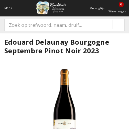
0
Menu
Verlanglijst
Winkelwagen
Edouard Delaunay Bourgogne
Septembre Pinot Noir 2023