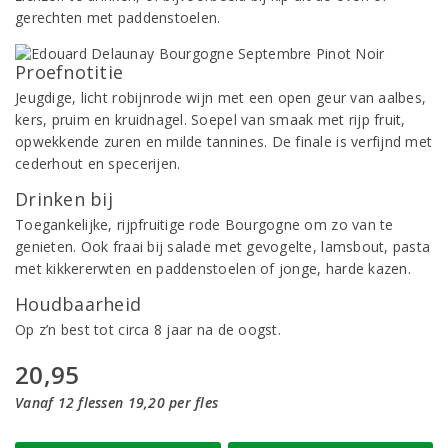
gerechten met paddenstoelen.
Proefnotitie
Jeugdige, licht robijnrode wijn met een open geur van aalbes,
kers, pruim en kruidnagel. Soepel van smaak met rijp fruit,
opwekkende zuren en milde tannines. De finale is verfijnd met
cederhout en specerijen.
Drinken bij
Toegankelijke, rijpfruitige rode Bourgogne om zo van te
genieten. Ook fraai bij salade met gevogelte, lamsbout, pasta
met kikkererwten en paddenstoelen of jonge, harde kazen.
Houdbaarheid
Op z’n best tot circa 8 jaar na de oogst.
20,95
Vanaf 12 flessen 19,20 per fles