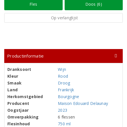
Fles
Doos (6)
Op verlanglijst
Productinformatie
Dranksoort
Wijn
Kleur
Rood
Smaak
Droog
Land
Frankrijk
Herkomstgebied
Bourgogne
Producent
Maison Edouard Delaunay
Oogstjaar
2023
Omverpakking
6 flessen
Flesinhoud
750 ml