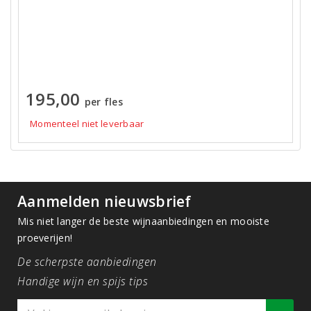
195,00
per fles
Momenteel niet leverbaar
Aanmelden nieuwsbrief
Mis niet langer de beste wijnaanbiedingen en mooiste
proeverijen!
De scherpste aanbiedingen
Handige wijn en spijs tips