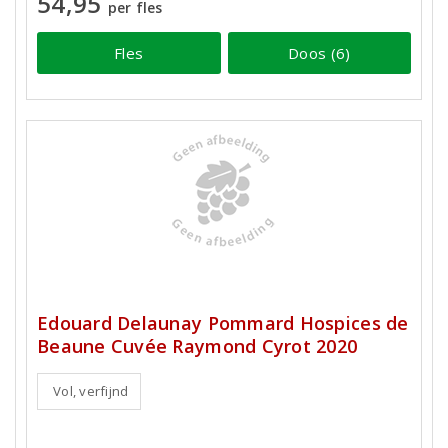
54,95
per fles
Fles
Doos (6)
Edouard Delaunay Pommard Hospices de
Beaune Cuvée Raymond Cyrot 2020
Vol, verfijnd