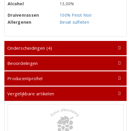
Alcohol
13,00%
Druivenrassen
100% Pinot Noir
Allergenen
Bevat sulfieten
Onderscheidingen (4)
Beoordelingen
Producentprofiel
Vergelijkbare artikelen