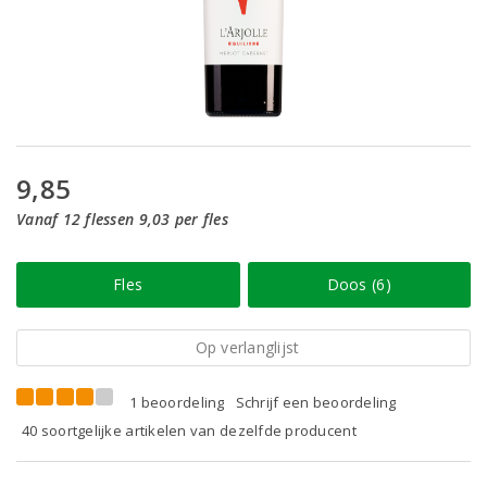
9,85
Vanaf 12 flessen 9,03 per fles
Fles
Doos (6)
Op verlanglijst
1 beoordeling
Schrijf een beoordeling
40 soortgelijke artikelen van dezelfde producent