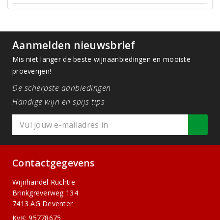
Aanmelden nieuwsbrief
Mis niet langer de beste wijnaanbiedingen en mooiste
proeverijen!
De scherpste aanbiedingen
Handige wijn en spijs tips
Contactgegevens
Wijnhandel Ruchtie
Brinkgreverweg 134
7413 AG Deventer
KvK: 95778675