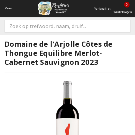
0
Menu
Verlanglijst
Winkelwagen
Domaine de l'Arjolle Côtes de
Thongue Equilibre Merlot-
Cabernet Sauvignon 2023