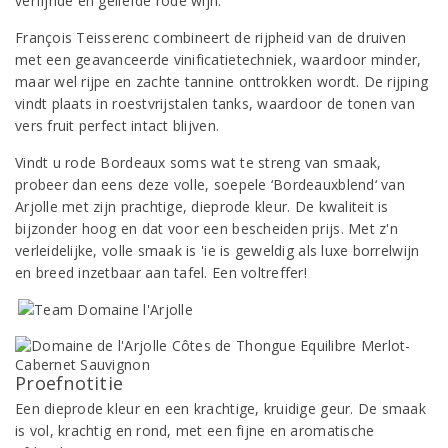
verfijnde en geliefde rode wijn.
François Teisserenc combineert de rijpheid van de druiven
met een geavanceerde vinificatietechniek, waardoor minder,
maar wel rijpe en zachte tannine onttrokken wordt. De rijping
vindt plaats in roestvrijstalen tanks, waardoor de tonen van
vers fruit perfect intact blijven.
Vindt u rode Bordeaux soms wat te streng van smaak,
probeer dan eens deze volle, soepele ‘Bordeauxblend‘ van
Arjolle met zijn prachtige, dieprode kleur. De kwaliteit is
bijzonder hoog en dat voor een bescheiden prijs. Met z'n
verleidelijke, volle smaak is 'ie is geweldig als luxe borrelwijn
en breed inzetbaar aan tafel. Een voltreffer!
Proefnotitie
Een dieprode kleur en een krachtige, kruidige geur. De smaak
is vol, krachtig en rond, met een fijne en aromatische