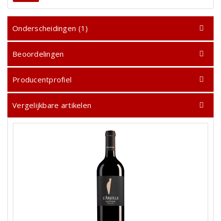
Onderscheidingen (1)
Beoordelingen
Producentprofiel
Vergelijkbare artikelen