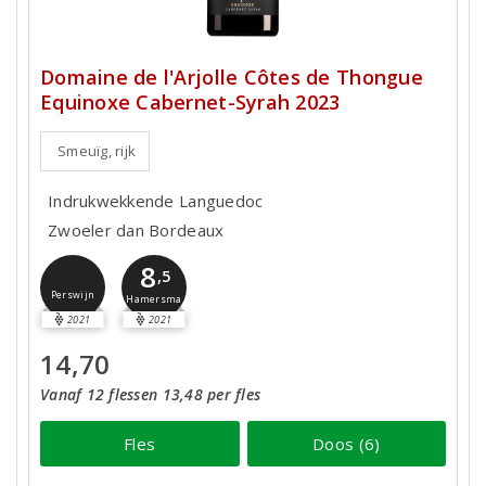
Domaine de l'Arjolle Côtes de Thongue
Equinoxe Cabernet-Syrah 2023
Smeuïg, rijk
Indrukwekkende Languedoc
Zwoeler dan Bordeaux
8
,5
Perswijn
Hamersma
2021
2021
14,70
Vanaf 12 flessen 13,48 per fles
Fles
Doos (6)