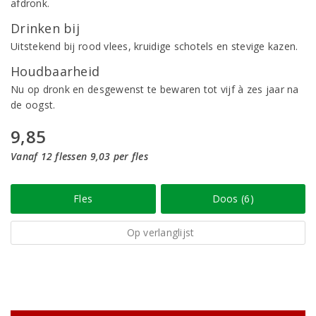
afdronk.
Drinken bij
Uitstekend bij rood vlees, kruidige schotels en stevige kazen.
Houdbaarheid
Nu op dronk en desgewenst te bewaren tot vijf à zes jaar na
de oogst.
9,85
Vanaf 12 flessen 9,03 per fles
Fles
Doos (6)
Op verlanglijst