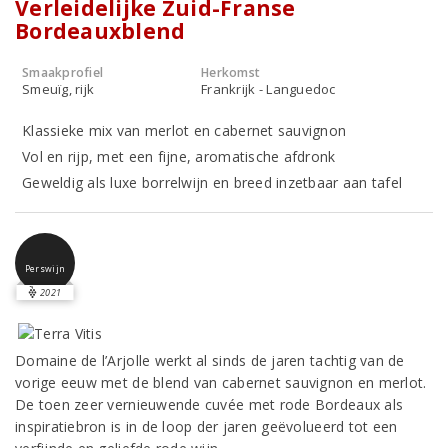
Verleidelijke Zuid-Franse
Bordeauxblend
Smaakprofiel
Herkomst
Smeuïg, rijk
Frankrijk - Languedoc
Klassieke mix van merlot en cabernet sauvignon
Vol en rijp, met een fijne, aromatische afdronk
Geweldig als luxe borrelwijn en breed inzetbaar aan tafel
Perswijn
2021
Domaine de l’Arjolle werkt al sinds de jaren tachtig van de
vorige eeuw met de blend van cabernet sauvignon en merlot.
De toen zeer vernieuwende cuvée met rode Bordeaux als
inspiratiebron is in de loop der jaren geëvolueerd tot een