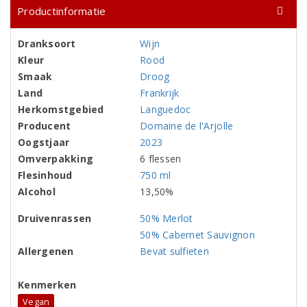
Productinformatie
Dranksoort
Wijn
Kleur
Rood
Smaak
Droog
Land
Frankrijk
Herkomstgebied
Languedoc
Producent
Domaine de l'Arjolle
Oogstjaar
2023
Omverpakking
6 flessen
Flesinhoud
750 ml
Alcohol
13,50%
Druivenrassen
50% Merlot
50% Cabernet Sauvignon
Allergenen
Bevat sulfieten
Kenmerken
Vegan