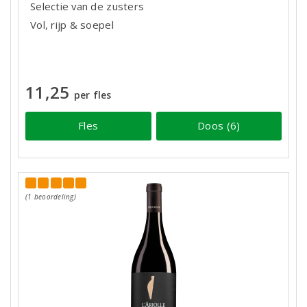
Selectie van de zusters
Vol, rijp & soepel
11,25
per fles
Fles
Doos (6)
(1 beoordeling)