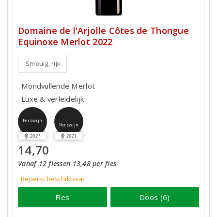
Domaine de l'Arjolle Côtes de Thongue
Equinoxe Merlot 2022
Smeuïg, rijk
Mondvullende Merlot
Luxe & verleidelijk
Perswijn
Perswijn
2021
2021
14,70
Vanaf 12 flessen 13,48 per fles
Beperkt beschikbaar
Fles
Doos (6)