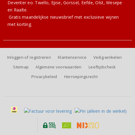
Deventer eo. Twello, Epse, Gorssel, Eefde, Olst, Wesepe
en Raalte.
Gratis
maandelijkse nieuwsbrief
met exclusieve wijnen
met korting.
Inloggen of registreren
Klantenservice
Veilig winkelen
Sitemap
Algemene voorwaarden
Leeftijdscheck
Privacybeleid
Herroepingsrecht