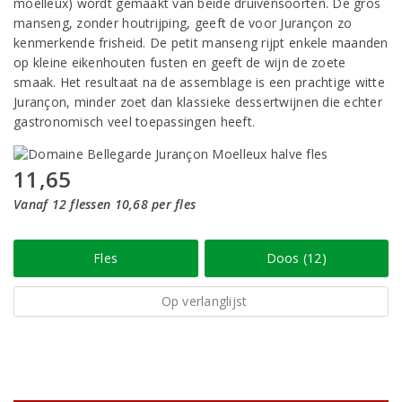
moelleux) wordt gemaakt van beide druivensoorten. De gros
manseng, zonder houtrijping, geeft de voor Jurançon zo
kenmerkende frisheid. De petit manseng rijpt enkele maanden
op kleine eikenhouten fusten en geeft de wijn de zoete
smaak. Het resultaat na de assemblage is een prachtige witte
Jurançon, minder zoet dan klassieke dessertwijnen die echter
gastronomisch veel toepassingen heeft.
11,65
Vanaf 12 flessen 10,68 per fles
Fles
Doos (12)
Op verlanglijst