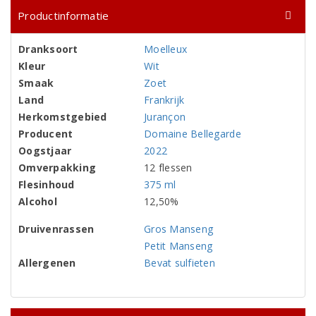
Productinformatie
Dranksoort
Moelleux
Kleur
Wit
Smaak
Zoet
Land
Frankrijk
Herkomstgebied
Jurançon
Producent
Domaine Bellegarde
Oogstjaar
2022
Omverpakking
12 flessen
Flesinhoud
375 ml
Alcohol
12,50%
Druivenrassen
Gros Manseng
Petit Manseng
Allergenen
Bevat sulfieten