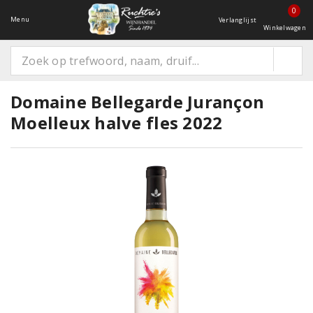
0
Menu
Verlanglijst
Winkelwagen
Domaine Bellegarde Jurançon
Moelleux halve fles 2022