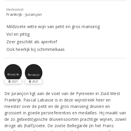
Herkomst
Frankrijk - Jurançon
Mildzoete witte wijn van petit en gros manseng
Vol en pittig
Zeer geschikt als aperitief
Ook heerlijk bij schimmelkaas
WineLife
Perswijn
2021
2021
De Jurançon ligt aan de voet van de Pyreneën in Zuid-West
Frankrijk. Pascal Labasse is in deze wijnstreek heer en
meester over de petit en de gros manseng druiven en
grossiert in goede persreferenties en medailles. Hij maakt van
de zo gebiedstypische druivensoorten prachtige wijnen, zowel
droge als (half)zoete. De zoete Bellegarde (in het Frans: