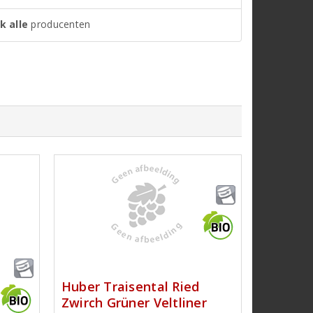
k alle
producenten
Huber Traisental Ried
Zwirch Grüner Veltliner