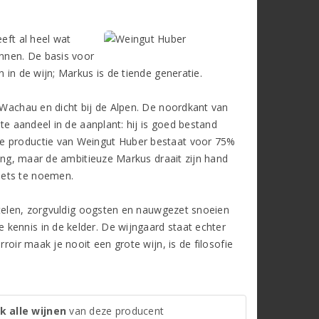
eft al heel wat
nnen. De basis voor
 in de wijn; Markus is de tiende generatie.
d Wachau en dicht bij de Alpen. De noordkant van
ste aandeel in de aanplant: hij is goed bestand
de productie van Weingut Huber bestaat voor 75%
ling, maar de ambitieuze Markus draait zijn hand
iets te noemen.
n telen, zorgvuldig oogsten en nauwgezet snoeien
kennis in de kelder. De wijngaard staat echter
roir maak je nooit een grote wijn, is de filosofie
k alle wijnen
van deze producent