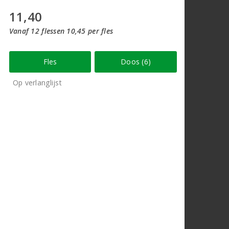
11,40
Vanaf 12 flessen 10,45 per fles
Fles
Doos (6)
Op verlanglijst