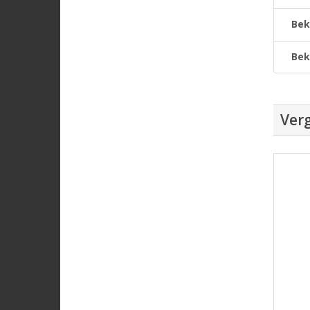
Bek
Bek
Verg