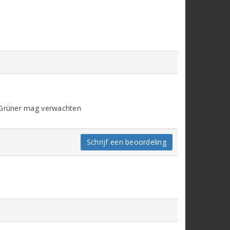
e Grüner mag verwachten
Schrijf een beoordeling