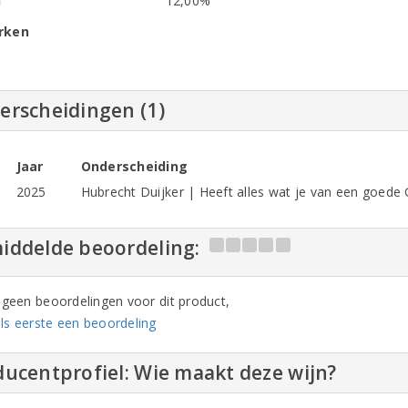
l
12,00%
rken
erscheidingen (1)
Jaar
Onderscheiding
2025
Hubrecht Duijker | Heeft alles wat je van een goed
iddelde beoordeling:
n geen beoordelingen voor dit product,
ls eerste een beoordeling
ucentprofiel: Wie maakt deze wijn?