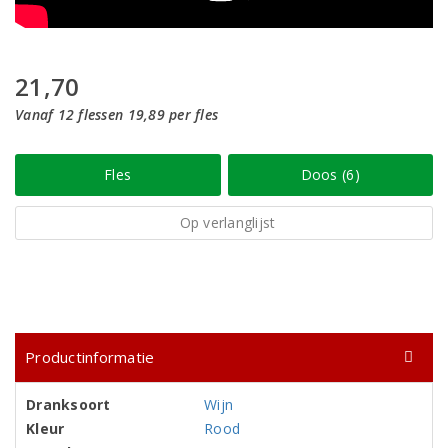
21,70
Vanaf 12 flessen 19,89 per fles
Fles
Doos (6)
Op verlanglijst
Productinformatie
Dranksoort
Wijn
Kleur
Rood