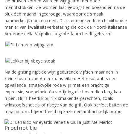
De druiven komen van een wijngaard met oude
merlotstokken. Ze worden laat geoogst en bovendien na de
pluk één maand ingedroogd, waardoor de smaak
aanmerkelijk concentreert. Dit is een bekende en traditionele
manier van kwaliteitsverbetering die ook de Noord-Italiaanse
Amarone della Valpolicella grote faam heeft gebracht.
Na de gisting rijpt de wijn gedurende vijftien maanden in
kleine fusten van Amerikaans eiken. Het resultaat is een
opvallende, smaakvolle rode wijn met een prachtige
expressie, soepelheid én verfijning die bovendien lang kan
rijpen. Hij is heerlijk bij rijk smakende gerechten, zoals
wildstoofschotels of ribeye van de grill. Ook perfect buiten de
maaltijd om, bijvoorbeeld bij kazen en ambachtelijk brood.
Proefnotitie