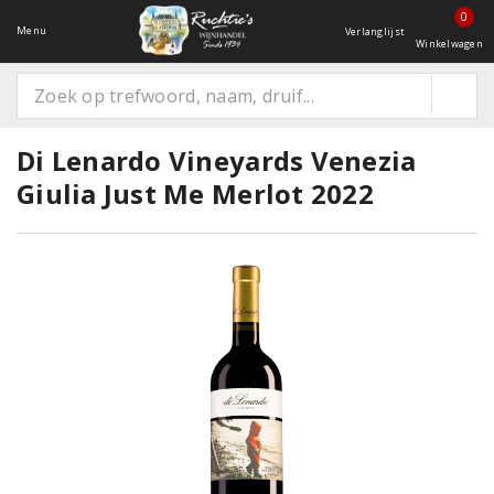
0
Menu
Verlanglijst
Winkelwagen
Di Lenardo Vineyards Venezia
Giulia Just Me Merlot 2022