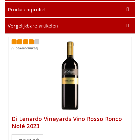
Producentprofiel
Vergelijkbare artikelen
(3 beoordelingen)
Di Lenardo Vineyards Vino Rosso Ronco
Nolè 2023