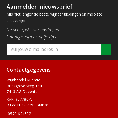
Aanmelden nieuwsbrief
Mis niet langer de beste wijnaanbiedingen en mooiste
proeverijen!
De scherpste aanbiedingen
Handige wijn en spijs tips
Contactgegevens
Wijnhandel Ruchtie
Brinkgreverweg 134
7413 AG Deventer
KvK: 95778675
BTW: NL867293548B01
0570-624582