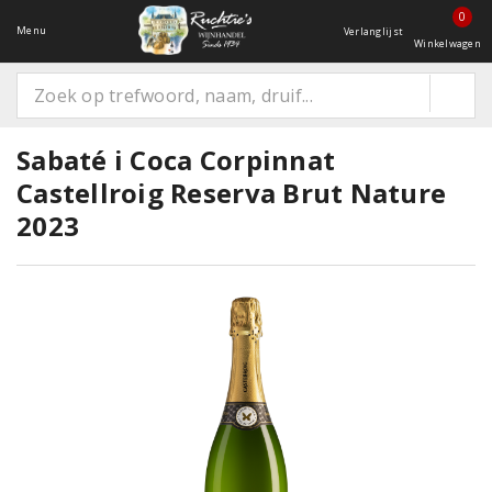
0
Menu
Verlanglijst
Winkelwagen
Sabaté i Coca Corpinnat
Castellroig Reserva Brut Nature
2023