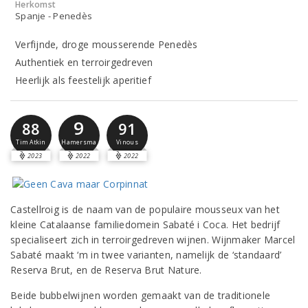
Herkomst
Spanje - Penedès
Verfijnde, droge mousserende Penedès
Authentiek en terroirgedreven
Heerlijk als feestelijk aperitief
9
88
91
Hamersma
Tim Atkin
Vinous
2023
2022
2022
Castellroig is de naam van de populaire mousseux van het
kleine Catalaanse familiedomein Sabaté i Coca. Het bedrijf
specialiseert zich in terroirgedreven wijnen. Wijnmaker Marcel
Sabaté maakt ‘m in twee varianten, namelijk de ‘standaard’
Reserva Brut, en de Reserva Brut Nature.
Beide bubbelwijnen worden gemaakt van de traditionele