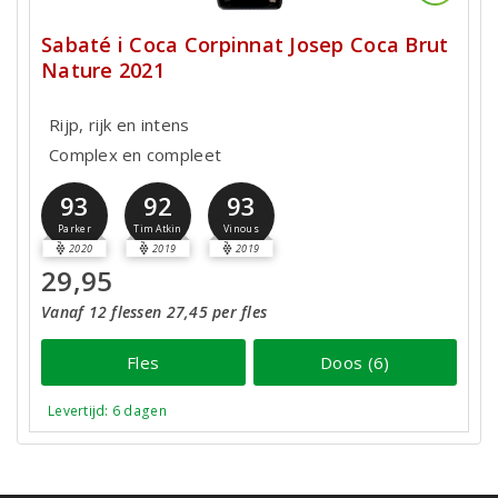
Sabaté i Coca Corpinnat Josep Coca Brut
Nature 2021
Rijp, rijk en intens
Complex en compleet
93
92
93
Parker
Tim Atkin
Vinous
2020
2019
2019
29,95
Vanaf 12 flessen 27,45 per fles
Fles
Doos (6)
Levertijd: 6 dagen