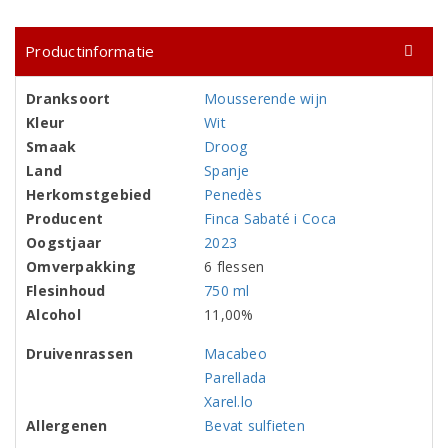
Productinformatie
Dranksoort
Mousserende wijn
Kleur
Wit
Smaak
Droog
Land
Spanje
Herkomstgebied
Penedès
Producent
Finca Sabaté i Coca
Oogstjaar
2023
Omverpakking
6 flessen
Flesinhoud
750 ml
Alcohol
11,00%
Druivenrassen
Macabeo
Parellada
Xarel.lo
Allergenen
Bevat sulfieten