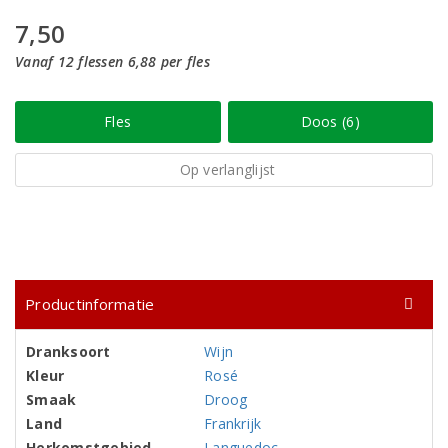
7,50
Vanaf 12 flessen 6,88 per fles
Fles
Doos (6)
Op verlanglijst
Productinformatie
Dranksoort
Wijn
Kleur
Rosé
Smaak
Droog
Land
Frankrijk
Herkomstgebied
Languedoc