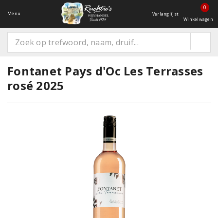
0
Menu
Verlanglijst
Winkelwagen
Fontanet Pays d'Oc Les Terrasses
rosé 2025