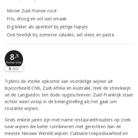
Mooie Zuid-Franse rosé
Fris, droog en vol van smaak
Erg lekker als aperitief bij pittige hapjes
Ook heerlijk bij zomerse salades, wit vlees en pasta
8
,5
Hamersma
2023
Tijdens de sterke opkomst van voordelige wijnen uit
bijvoorbeeld Chili, Zuid-Afrika en Australië, leek de streekwijn
uit de Languedoc ten dode opgeschreven. Zuid-Frankrijk staat
echter weer volop in de belangstelling als het gaat om
courante wijnen.
Sinds enkele jaren zijn met name restauranthouders op zoek
naar wijnen die beter combineren met gerechten dan de
meeste Nieuwe Wereld-wijnen. Culinaire toepasbaarheid en