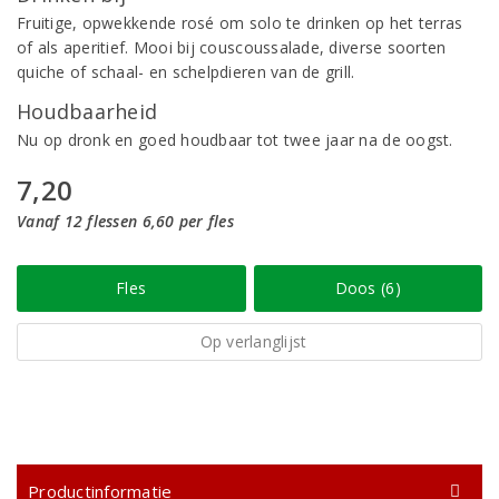
Fruitige, opwekkende rosé om solo te drinken op het terras
of als aperitief. Mooi bij couscoussalade, diverse soorten
quiche of schaal- en schelpdieren van de grill.
Houdbaarheid
Nu op dronk en goed houdbaar tot twee jaar na de oogst.
7,20
Vanaf 12 flessen 6,60 per fles
Fles
Doos (6)
Op verlanglijst
Productinformatie