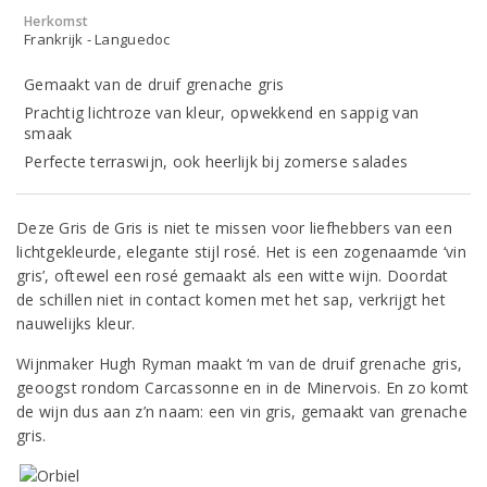
Herkomst
Frankrijk - Languedoc
Gemaakt van de druif grenache gris
Prachtig lichtroze van kleur, opwekkend en sappig van
smaak
Perfecte terraswijn, ook heerlijk bij zomerse salades
Deze Gris de Gris is niet te missen voor liefhebbers van een
lichtgekleurde, elegante stijl rosé. Het is een zogenaamde ‘vin
gris’, oftewel een rosé gemaakt als een witte wijn. Doordat
de schillen niet in contact komen met het sap, verkrijgt het
nauwelijks kleur.
Wijnmaker Hugh Ryman maakt ‘m van de druif grenache gris,
geoogst rondom Carcassonne en in de Minervois. En zo komt
de wijn dus aan z’n naam: een vin gris, gemaakt van grenache
gris.