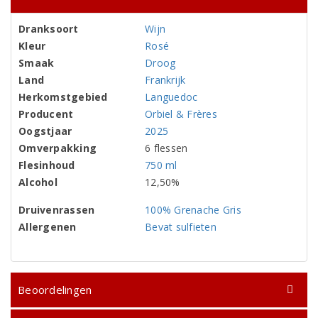
Dranksoort
Wijn
Kleur
Rosé
Smaak
Droog
Land
Frankrijk
Herkomstgebied
Languedoc
Producent
Orbiel & Frères
Oogstjaar
2025
Omverpakking
6 flessen
Flesinhoud
750 ml
Alcohol
12,50%
Druivenrassen
100% Grenache Gris
Allergenen
Bevat sulfieten
Beoordelingen