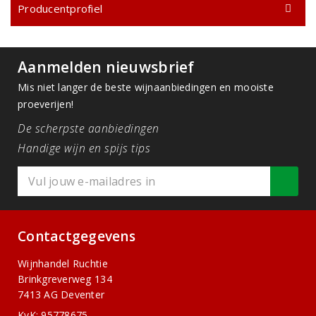
Producentprofiel
Aanmelden nieuwsbrief
Mis niet langer de beste wijnaanbiedingen en mooiste
proeverijen!
De scherpste aanbiedingen
Handige wijn en spijs tips
Contactgegevens
Wijnhandel Ruchtie
Brinkgreverweg 134
7413 AG Deventer
KvK: 95778675