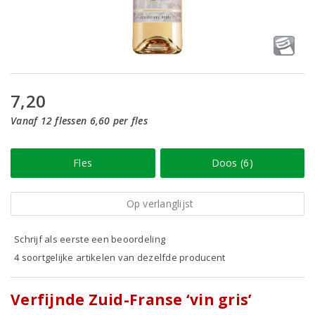
7,20
Vanaf 12 flessen 6,60 per fles
Fles
Doos (6)
Op verlanglijst
Schrijf als eerste een beoordeling
4 soortgelijke artikelen van dezelfde producent
Verfijnde Zuid-Franse ‘vin gris’