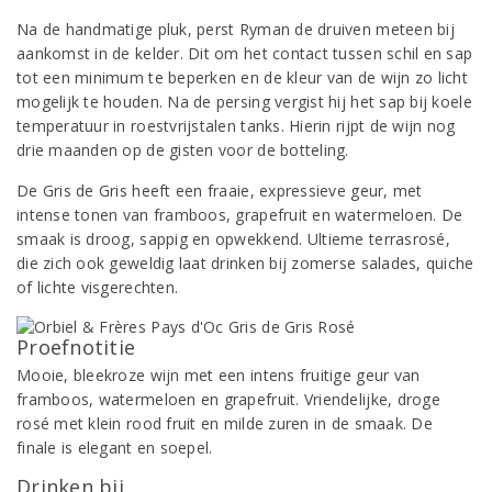
Na de handmatige pluk, perst Ryman de druiven meteen bij
aankomst in de kelder. Dit om het contact tussen schil en sap
tot een minimum te beperken en de kleur van de wijn zo licht
mogelijk te houden. Na de persing vergist hij het sap bij koele
temperatuur in roestvrijstalen tanks. Hierin rijpt de wijn nog
drie maanden op de gisten voor de botteling.
De Gris de Gris heeft een fraaie, expressieve geur, met
intense tonen van framboos, grapefruit en watermeloen. De
smaak is droog, sappig en opwekkend. Ultieme terrasrosé,
die zich ook geweldig laat drinken bij zomerse salades, quiche
of lichte visgerechten.
Proefnotitie
Mooie, bleekroze wijn met een intens fruitige geur van
framboos, watermeloen en grapefruit. Vriendelijke, droge
rosé met klein rood fruit en milde zuren in de smaak. De
finale is elegant en soepel.
Drinken bij