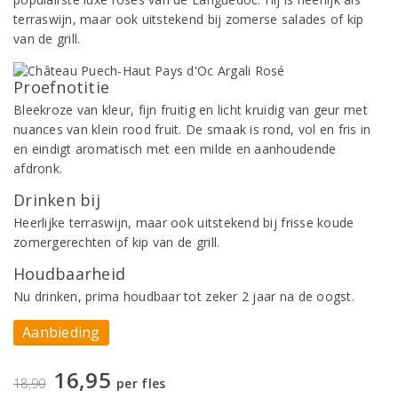
terraswijn, maar ook uitstekend bij zomerse salades of kip
van de grill.
Proefnotitie
Bleekroze van kleur, fijn fruitig en licht kruidig van geur met
nuances van klein rood fruit. De smaak is rond, vol en fris in
en eindigt aromatisch met een milde en aanhoudende
afdronk.
Drinken bij
Heerlijke terraswijn, maar ook uitstekend bij frisse koude
zomergerechten of kip van de grill.
Houdbaarheid
Nu drinken, prima houdbaar tot zeker 2 jaar na de oogst.
Aanbieding
16,95
18,90
per fles