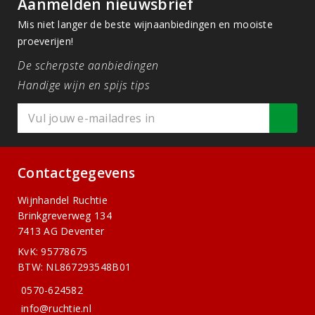
Aanmelden nieuwsbrief
Mis niet langer de beste wijnaanbiedingen en mooiste
proeverijen!
De scherpste aanbiedingen
Handige wijn en spijs tips
Contactgegevens
Wijnhandel Ruchtie
Brinkgreverweg 134
7413 AG Deventer
KvK: 95778675
BTW: NL867293548B01
0570-624582
info@ruchtie.nl