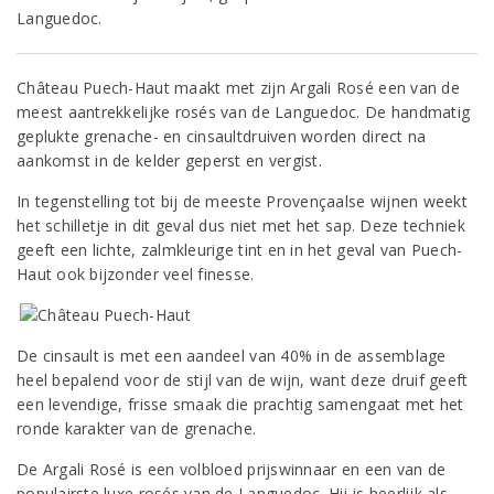
Languedoc.
Château Puech-Haut maakt met zijn Argali Rosé een van de
meest aantrekkelijke rosés van de Languedoc. De handmatig
geplukte grenache- en cinsaultdruiven worden direct na
aankomst in de kelder geperst en vergist.
In tegenstelling tot bij de meeste Provençaalse wijnen weekt
het schilletje in dit geval dus niet met het sap. Deze techniek
geeft een lichte, zalmkleurige tint en in het geval van Puech-
Haut ook bijzonder veel finesse.
De cinsault is met een aandeel van 40% in de assemblage
heel bepalend voor de stijl van de wijn, want deze druif geeft
een levendige, frisse smaak die prachtig samengaat met het
ronde karakter van de grenache.
De Argali Rosé is een volbloed prijswinnaar en een van de
populairste luxe rosés van de Languedoc. Hij is heerlijk als