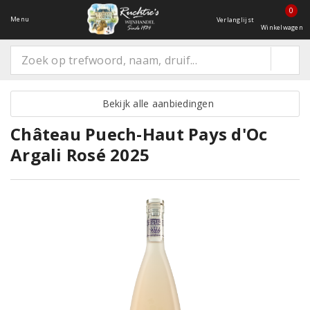
0
Menu
Verlanglijst
Winkelwagen
Bekijk alle aanbiedingen
Château Puech-Haut Pays d'Oc
Argali Rosé 2025