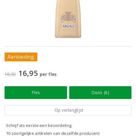
Aanbieding
16,95
18,90
per fles
Fles
Doos (6)
Op verlanglijst
Schrijf als eerste een beoordeling
10 soortgelijke artikelen van dezelfde producent