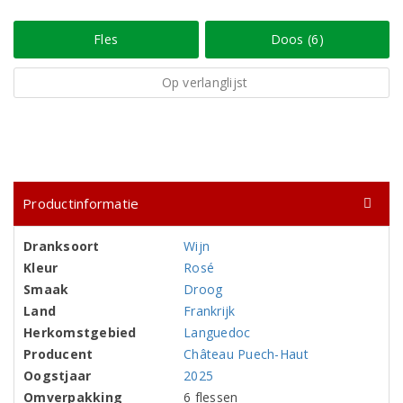
Fles
Doos (6)
Op verlanglijst
Productinformatie
Dranksoort
Wijn
Kleur
Rosé
Smaak
Droog
Land
Frankrijk
Herkomstgebied
Languedoc
Producent
Château Puech-Haut
Oogstjaar
2025
Omverpakking
6 flessen