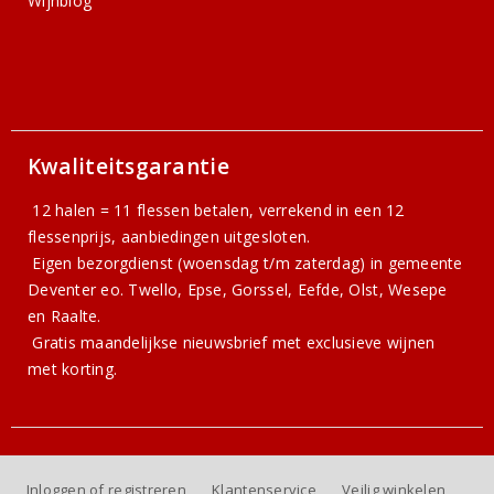
Wijnblog
Kwaliteitsgarantie
12 halen = 11 flessen betalen, verrekend in een 12
flessenprijs, aanbiedingen uitgesloten.
Eigen bezorgdienst (woensdag t/m zaterdag) in gemeente
Deventer eo. Twello, Epse, Gorssel, Eefde, Olst, Wesepe
en Raalte.
Gratis
maandelijkse nieuwsbrief
met exclusieve wijnen
met korting.
Inloggen of registreren
Klantenservice
Veilig winkelen