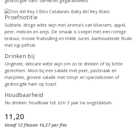
gedroogde ham. Genieten gegarandeerd.
Proefnotitie
Subtiele, droge witte wijn met aroma’s van bloesem, appel,
peer, meloen en anijs. De smaak is soepel met een romige
textuur, mooie fruitvulling en milde zuren. Aanhoudende finale
met rijp pitfruit.
Drinken bij
Originele, delicate witte wijn om zo te drinken of bij lichte
gerechten. Mooi bij een salade met peer, pastinaak en
marjolein, groene salade met tonijn en sperziebonen of
gedroogde ham op toast.
Houdbaarheid
Nu drinken; houdbaar tot zo’n 3 jaar na oogstdatum.
11,20
Vanaf 12 flessen 10,27 per fles