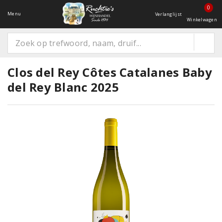
0
Menu
Verlanglijst
Winkelwagen
Clos del Rey Côtes Catalanes Baby
del Rey Blanc 2025