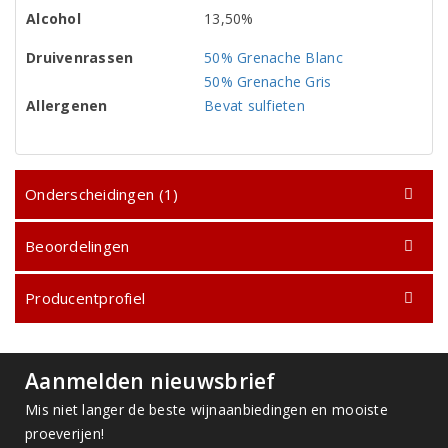
Alcohol
13,50%
Druivenrassen
50% Grenache Blanc
50% Grenache Gris
Allergenen
Bevat sulfieten
Onderscheidingen (1)
Beoordelingen
Producentprofiel
Aanmelden nieuwsbrief
Mis niet langer de beste wijnaanbiedingen en mooiste
proeverijen!