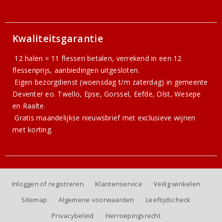
Kwaliteitsgarantie
12 halen = 11 flessen betalen, verrekend in een 12
flessenprijs, aanbiedingen uitgesloten.
Eigen bezorgdienst (woensdag t/m zaterdag) in gemeente
Deventer eo. Twello, Epse, Gorssel, Eefde, Olst, Wesepe
en Raalte.
Gratis
maandelijkse nieuwsbrief
met exclusieve wijnen
met korting.
Inloggen of registreren
Klantenservice
Veilig winkelen
Sitemap
Algemene voorwaarden
Leeftijdscheck
Privacybeleid
Herroepingsrecht