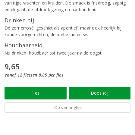
van rijpe vruchten en kruiden. De smaak is frisdroog, sappig
en elegant; de afdronk geurig en aanhoudend.
Drinken bij
Dé zomerrosé: geschikt als aperitief, maar ook heerlijk bij
koude voorgerechten, de barbecue en vis.
Houdbaarheid
Nu drinken, houdbaar tot twee jaar na de oogst.
9,65
Vanaf 12 flessen 8,85 per fles
Fles
Doos (6)
Op verlanglijst