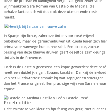
dezelfde precisie en kundigheid vergt. Dat geldt zeker voor
wijnmaakster Sara Román van Castelo de Medina, die
behalve fantastisch wit dus ook deze uitmuntende rosé
maakt.
In Spanje zijn lichte, zalmroze tinten voor rosé vrijwel
onbekend, maar de garnachadruiven uit Rueda lenen zich hier
prima voor vanwege hun dunne schil. Een directe, zachte
persing van deze blauwe druiven geeft dezelfde zalmkleurige
tint als in de Provence.
Toch is de Castelo geenszins een kopie geworden: deze rosé
heeft een duidelijk eigen, Spaans karakter. Dankzij de invloed
van het Rueda-terroir smaakt hij wat sappiger en smeuïger
dan het Franse origineel. Een prachtige wijn van Sara en haar
équipe.
Proefnotitie
Licht zalmroze van kleur en fijn fruitig van geur, met nuances