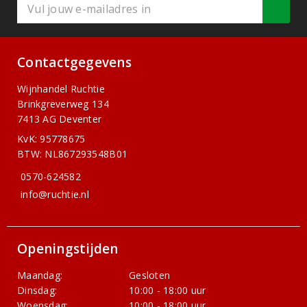
Contactgegevens
Wijnhandel Ruchtie
Brinkgreverweg 134
7413 AG Deventer
KvK: 95778675
BTW: NL867293548B01
0570-624582
info@ruchtie.nl
Openingstijden
Maandag:
Gesloten
Dinsdag:
10:00 - 18:00 uur
Woensdag:
10:00 - 18:00 uur