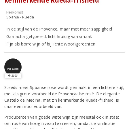
kenmerkende Rueda-frisheid
Herkomst
Spanje - Rueda
In de stijl van de Provence, maar met meer sappigheid
Garnacha-getypeerd, licht kruidig van smaak
Fijn als borrelwijn of bij lichte (voor)gerechten
Perswijn
2023
Steeds meer Spaanse rosé wordt gemaakt in een lichtere stijl,
met als grote voorbeeld de Provençaalse rosé. De elegante
Castelo de Medina, met z’n kenmerkende Rueda-frisheid, is
daar een mooi voorbeeld van.
Producenten van goede witte wijn zijn meestal ook in staat
om rosé van hoog niveau te creëren, omdat de vinificatie