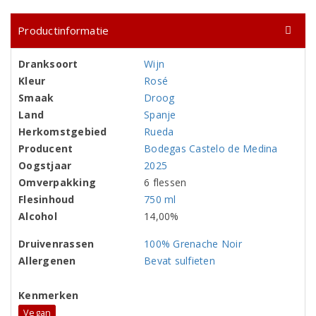
Productinformatie
Dranksoort
Wijn
Kleur
Rosé
Smaak
Droog
Land
Spanje
Herkomstgebied
Rueda
Producent
Bodegas Castelo de Medina
Oogstjaar
2025
Omverpakking
6 flessen
Flesinhoud
750 ml
Alcohol
14,00%
Druivenrassen
100% Grenache Noir
Allergenen
Bevat sulfieten
Kenmerken
Vegan