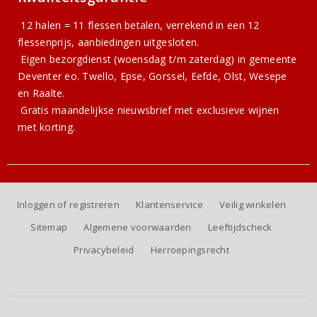
12 halen = 11 flessen betalen, verrekend in een 12
flessenprijs, aanbiedingen uitgesloten.
Eigen bezorgdienst (woensdag t/m zaterdag) in gemeente
Deventer eo. Twello, Epse, Gorssel, Eefde, Olst, Wesepe
en Raalte.
Gratis
maandelijkse nieuwsbrief
met exclusieve wijnen
met korting.
Inloggen of registreren
Klantenservice
Veilig winkelen
Sitemap
Algemene voorwaarden
Leeftijdscheck
Privacybeleid
Herroepingsrecht