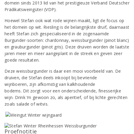
domein sinds 2013 lid van het prestigieuze Verband Deutscher
Prädikatsweingüter (VDP).
Hoewel Stefan ook wat rode wijnen maakt, ligt de focus op
het domein op wit. Riesling is de belangrijkste druif, daarnaast
heeft Stefan zich gespecialiseerd in de zogenaamde
Burgunder-soorten: chardonnay, weissburgunder (pinot blanc)
en grauburgunder (pinot gris). Deze druiven worden de laatste
jaren meer en meer aangeplant in de streek en geven zeer
goede resultaten.
Deze weissburgunder is daar een mooi voorbeeld van. De
druiven, die Stefan deels inkoopt bij bevriende
wijnboeren, zijn afkomstig van kalkhoudende
bodems. Dit zorgt voor een onderscheidende, finesserijke
wijn. Drink ‘m gewoon zo, als aperitief, of bij lichte gerechten
zoals salade of witvis.
Proefnotitie