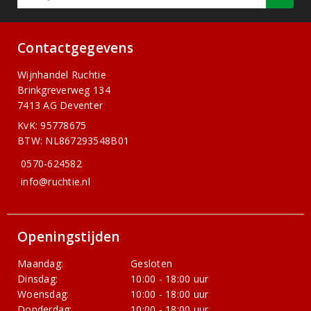
Contactgegevens
Wijnhandel Ruchtie
Brinkgreverweg 134
7413 AG Deventer
KvK: 95778675
BTW: NL867293548B01
0570-624582
info@ruchtie.nl
Openingstijden
Maandag:
Gesloten
Dinsdag:
10:00 - 18:00 uur
Woensdag:
10:00 - 18:00 uur
Donderdag:
10:00 - 18:00 uur