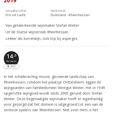
2019
Smaakprofiel
Herkomst
Fris tot zacht
Duitsland - Rheinhessen
Van getalenteerde wijnmaker Stefan Winter
Uit de Duitse wijnstreek Rheinhessen
Lekker als borrelwijn, ook top bij asperges
14
,5
Perswijn
2023
In het schilderachtig mooie, glooiende landschap van
Rheinhessen, rondom het plaatsje Drittelsheim, liggen de
wijngaarden van familiedomein Weingut Winter. Het in 1949
opgerichte wijngoed wordt sinds 2000 gerund door Stefan
Winter. Deze begenadigde wijnmaker heeft er eigenhandig
voor gezorgd dat het domein is uitgegroeid tot een van de
serieuze spelers van Rheinhessen. Niet voor niets is het