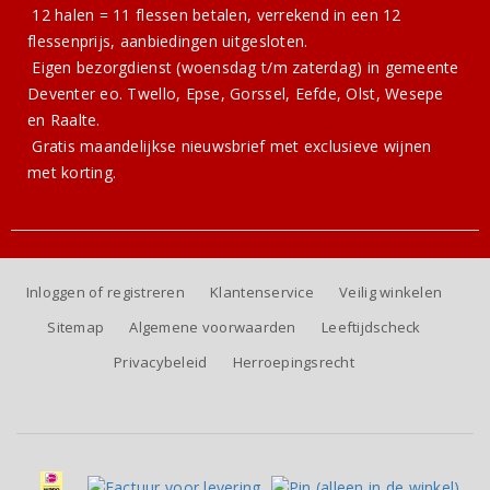
12 halen = 11 flessen betalen, verrekend in een 12
flessenprijs, aanbiedingen uitgesloten.
Eigen bezorgdienst (woensdag t/m zaterdag) in gemeente
Deventer eo. Twello, Epse, Gorssel, Eefde, Olst, Wesepe
en Raalte.
Gratis
maandelijkse nieuwsbrief
met exclusieve wijnen
met korting.
Inloggen of registreren
Klantenservice
Veilig winkelen
Sitemap
Algemene voorwaarden
Leeftijdscheck
Privacybeleid
Herroepingsrecht