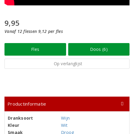
9,95
Vanaf 12 flessen 9,12 per fles
Fles
Doos (6)
Op verlanglijst
Productinformatie
Dranksoort
Wijn
Kleur
Wit
Smaak
Droog