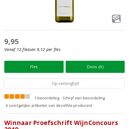
9,95
Vanaf 12 flessen 9,12 per fles
Fles
Doos (6)
Op verlanglijst
1 beoordeling
Schrijf een beoordeling
6 soortgelijke artikelen van dezelfde producent
Winnaar Proefschrift WijnConcours