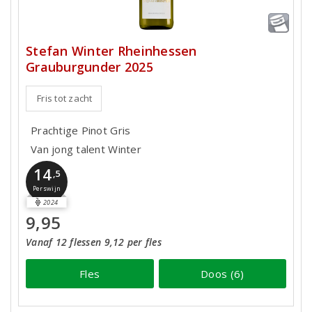
Stefan Winter Rheinhessen
Grauburgunder 2025
Fris tot zacht
Prachtige Pinot Gris
Van jong talent Winter
14
,5
Perswijn
2024
9,95
Vanaf 12 flessen 9,12 per fles
Fles
Doos (6)