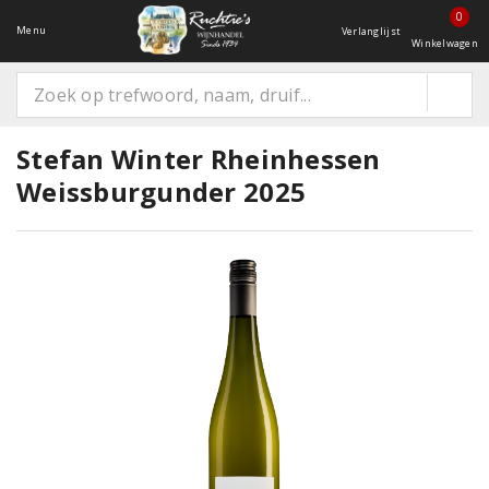
0
Menu
Verlanglijst
Winkelwagen
Stefan Winter Rheinhessen
Weissburgunder 2025