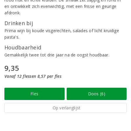
en ontwikkelt zich evenwichtig, met een frisse en geurige
afdronk.
Drinken bij
Prima wijn bij koude visgerechten, salades of licht kruidige
pasta's.
Houdbaarheid
Gemakkelijk twee tot drie jaar na de oogst houdbaar.
9,35
Vanaf 12 flessen 8,57 per fles
Fles
Doos (6)
Op verlanglijst