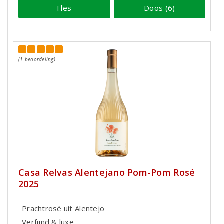
Fles
Doos (6)
(1 beoordeling)
Casa Relvas Alentejano Pom-Pom Rosé
2025
Prachtrosé uit Alentejo
Verfijnd & luxe