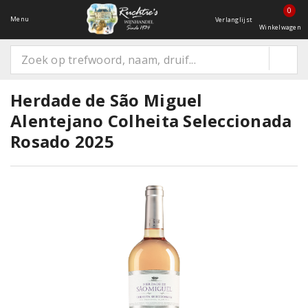
0
Menu
Verlanglijst
Winkelwagen
Herdade de São Miguel
Alentejano Colheita Seleccionada
Rosado 2025