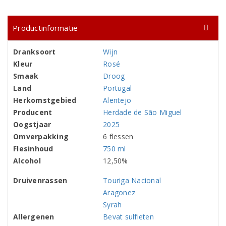
Productinformatie
Dranksoort
Wijn
Kleur
Rosé
Smaak
Droog
Land
Portugal
Herkomstgebied
Alentejo
Producent
Herdade de São Miguel
Oogstjaar
2025
Omverpakking
6 flessen
Flesinhoud
750 ml
Alcohol
12,50%
Druivenrassen
Touriga Nacional
Aragonez
Syrah
Allergenen
Bevat sulfieten