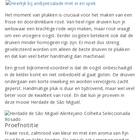
Het moment van plukken is cruciaal voor het maken van een
frisse en doordrinkbare rosé. Van heel rijpe druiven kun je
weliswaar een krachtige rode wijn maken, maar rosé vraagt
om een vroegere oogst. Eerder oogsten betekent ook dat de
druiven minder homogeen rijp zijn. Er moet dus streng
geselecteerd worden om alleen de beste druiven te plukken
en dat kan veel beter handmatig dan machinaal.
Een groot bijkomend voordeel is dat de oogst onbeschadigd
in de kelder komt en niet onbedoeld al gaat gisten. De druiven
ondergaan een korte inweking en worden vervolgens zacht
geperst. Handmatige pluk is duur en tijdrovend, maar wel veel
beter voor de kwaliteit van rosé. En dat kun je proeven in
deze mooie Herdade de São Miguel.
Proefnotitie
Fraaie rosé, zalmrood van kleur en met een aroma van fijn
rood fruit en lichte kruiden. De smaak zet sappig en rond in