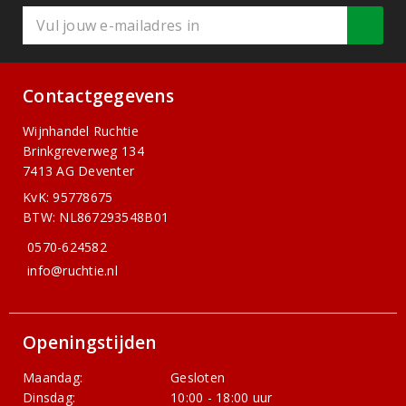
Contactgegevens
Wijnhandel Ruchtie
Brinkgreverweg 134
7413 AG Deventer
KvK: 95778675
BTW: NL867293548B01
0570-624582
info@ruchtie.nl
Openingstijden
Maandag:
Gesloten
Dinsdag:
10:00 - 18:00 uur