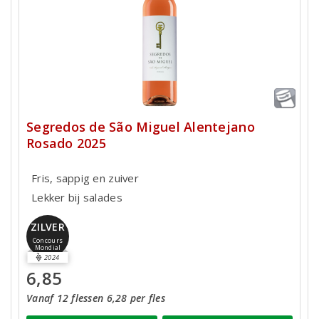
Segredos de São Miguel Alentejano
Rosado 2025
Fris, sappig en zuiver
Lekker bij salades
ZILVER
Concours
Mondial
2024
6,85
Vanaf 12 flessen 6,28 per fles