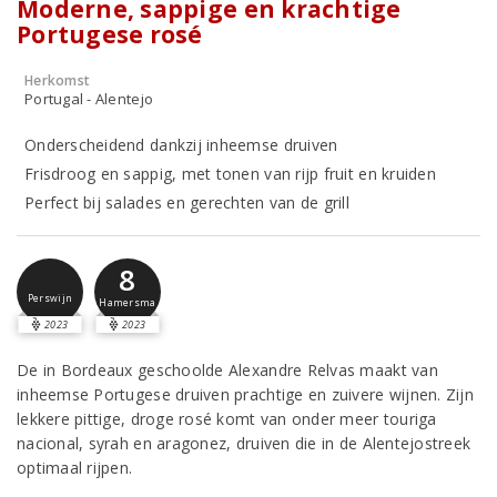
Moderne, sappige en krachtige
Portugese rosé
Herkomst
Portugal - Alentejo
Onderscheidend dankzij inheemse druiven
Frisdroog en sappig, met tonen van rijp fruit en kruiden
Perfect bij salades en gerechten van de grill
8
Perswijn
Hamersma
2023
2023
De in Bordeaux geschoolde Alexandre Relvas maakt van
inheemse Portugese druiven prachtige en zuivere wijnen. Zijn
lekkere pittige, droge rosé komt van onder meer touriga
nacional, syrah en aragonez, druiven die in de Alentejostreek
optimaal rijpen.