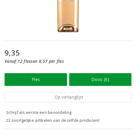
9,35
Vanaf 12 flessen 8,57 per fles
Fles
Doos (6)
Op verlanglijst
Schrijf als eerste een beoordeling
22 soortgelijke artikelen van dezelfde producent