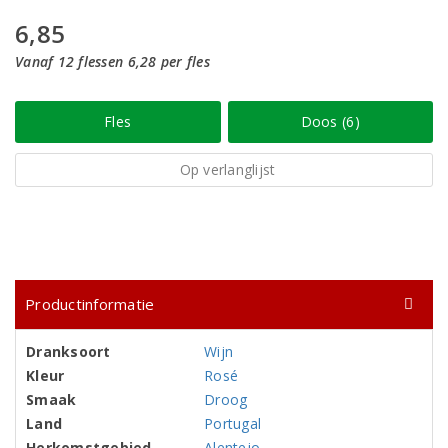
6,85
Vanaf 12 flessen 6,28 per fles
Fles
Doos (6)
Op verlanglijst
Productinformatie
Dranksoort
Wijn
Kleur
Rosé
Smaak
Droog
Land
Portugal
Herkomstgebied
Alentejo