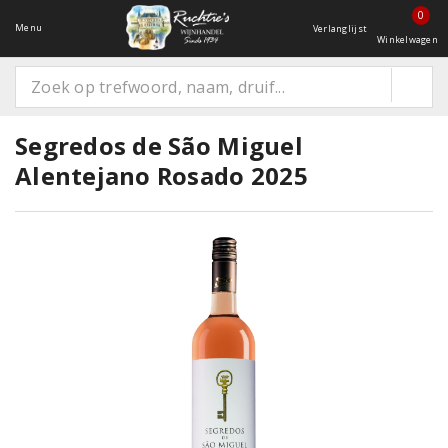
0
Menu
Verlanglijst
Winkelwagen
Segredos de São Miguel
Alentejano Rosado 2025