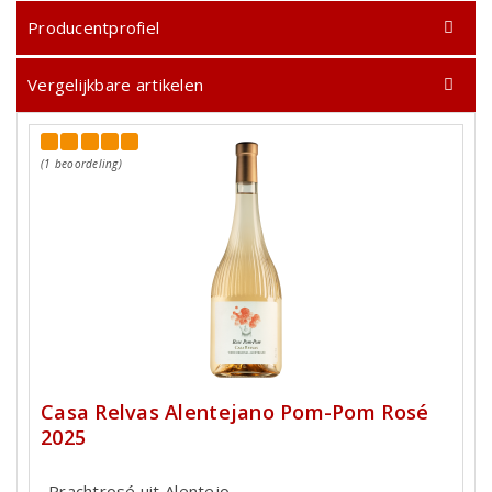
Producentprofiel
Vergelijkbare artikelen
(1 beoordeling)
Casa Relvas Alentejano Pom-Pom Rosé
2025
Prachtrosé uit Alentejo