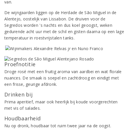
van.
De wijngaarden liggen op de Herdade de São Miguel in de
Alentejo, oostelijk van Lissabon. De druiven voor de
Segredos worden 's nachts en dus koel geoogst, weken
gedurende acht uur met de schil en gisten daarna op een lage
temperatuur in roestvrijstalen tanks.
Proefnotitie
Droge rosé met een fruitig aroma van aardbei en wat florale
nuances. De smaak is soepel en zachtdroog en eindigt met
een frisse, geurige afdronk.
Drinken bij
Prima aperitief, maar ook heerlijk bij koude voorgerechten
met vis of salades.
Houdbaarheid
Nu op dronk, houdbaar tot ruim twee jaar na de oogst.