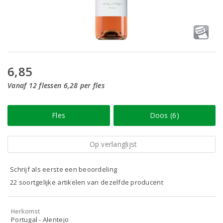
6,85
Vanaf 12 flessen 6,28 per fles
Fles
Doos (6)
Op verlanglijst
Schrijf als eerste een beoordeling
22 soortgelijke artikelen van dezelfde producent
Herkomst
Portugal - Alentejo