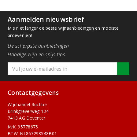
Aanmelden nieuwsbrief
Mis niet langer de beste wijnaanbiedingen en mooiste
proeverijen!
De scherpste aanbiedingen
Handige wijn en spijs tips
Contactgegevens
Wijnhandel Ruchtie
Brinkgreverweg 134
7413 AG Deventer
KvK: 95778675
BTW: NL867293548B01