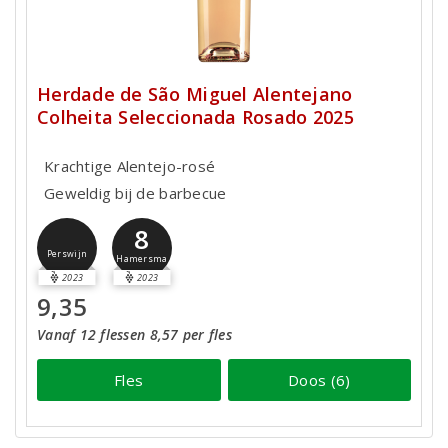
Herdade de São Miguel Alentejano
Colheita Seleccionada Rosado 2025
Krachtige Alentejo-rosé
Geweldig bij de barbecue
8
Perswijn
Hamersma
2023
2023
9,35
Vanaf 12 flessen 8,57 per fles
Fles
Doos (6)