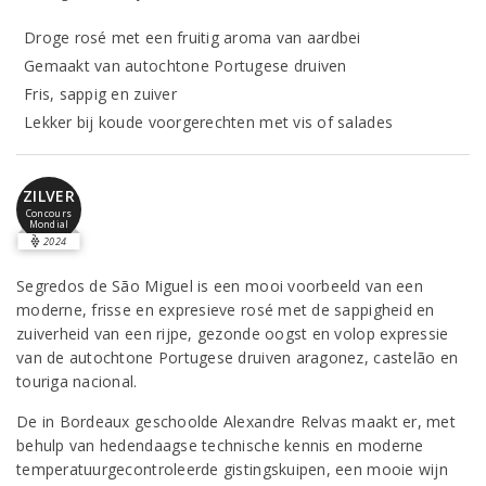
Droge rosé met een fruitig aroma van aardbei
Gemaakt van autochtone Portugese druiven
Fris, sappig en zuiver
Lekker bij koude voorgerechten met vis of salades
ZILVER
Concours
Mondial
2024
Segredos de São Miguel is een mooi voorbeeld van een
moderne, frisse en expresieve rosé met de sappigheid en
zuiverheid van een rijpe, gezonde oogst en volop expressie
van de autochtone Portugese druiven aragonez, castelão en
touriga nacional.
De in Bordeaux geschoolde Alexandre Relvas maakt er, met
behulp van hedendaagse technische kennis en moderne
temperatuurgecontroleerde gistingskuipen, een mooie wijn