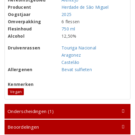
Producent
Herdade de São Miguel
Oogstjaar
2025
Omverpakking
6 flessen
Flesinhoud
750 ml
Alcohol
12,50%
Druivenrassen
Touriga Nacional
Aragonez
Castelão
Allergenen
Bevat sulfieten
Kenmerken
Vegan
Onderscheidingen (1)
Beoordelingen