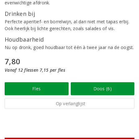
evenwichtige afdronk.
Drinken bij
Perfecte aperitief- en borrelwijn, al dan niet met tapas erbij.
Ook heerlijk bij lichte gerechten, zoals salades of vis.
Houdbaarheid
Nu op dronk, goed houdbaar tot één à twee jaar na de oogst.
7,80
Vanaf 12 flessen 7,15 per fles
Fles
Doos (6)
Op verlanglijst