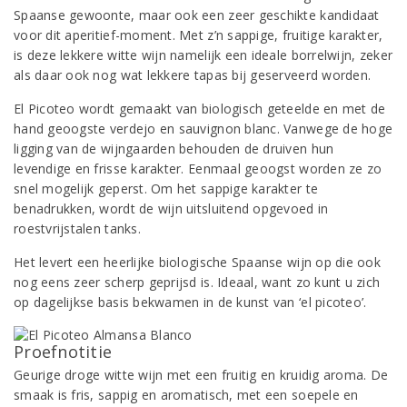
Spaanse gewoonte, maar ook een zeer geschikte kandidaat
voor dit aperitief-moment. Met z’n sappige, fruitige karakter,
is deze lekkere witte wijn namelijk een ideale borrelwijn, zeker
als daar ook nog wat lekkere tapas bij geserveerd worden.
El Picoteo wordt gemaakt van biologisch geteelde en met de
hand geoogste verdejo en sauvignon blanc. Vanwege de hoge
ligging van de wijngaarden behouden de druiven hun
levendige en frisse karakter. Eenmaal geoogst worden ze zo
snel mogelijk geperst. Om het sappige karakter te
benadrukken, wordt de wijn uitsluitend opgevoed in
roestvrijstalen tanks.
Het levert een heerlijke biologische Spaanse wijn op die ook
nog eens zeer scherp geprijsd is. Ideaal, want zo kunt u zich
op dagelijkse basis bekwamen in de kunst van ‘el picoteo’.
Proefnotitie
Geurige droge witte wijn met een fruitig en kruidig aroma. De
smaak is fris, sappig en aromatisch, met een soepele en