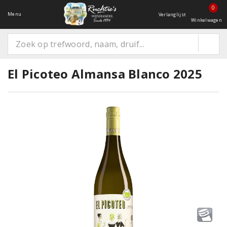
0
Menu
Verlanglijst
Winkelwagen
El Picoteo Almansa Blanco 2025