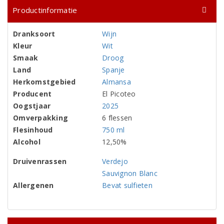
Productinformatie
Dranksoort
Wijn
Kleur
Wit
Smaak
Droog
Land
Spanje
Herkomstgebied
Almansa
Producent
El Picoteo
Oogstjaar
2025
Omverpakking
6 flessen
Flesinhoud
750 ml
Alcohol
12,50%
Druivenrassen
Verdejo
Sauvignon Blanc
Allergenen
Bevat sulfieten