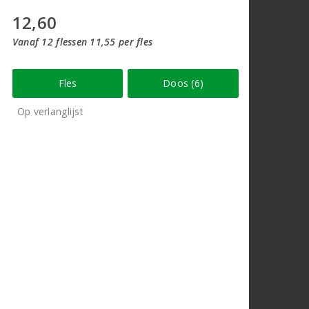
12,60
Vanaf 12 flessen 11,55 per fles
Fles
Doos (6)
Op verlanglijst