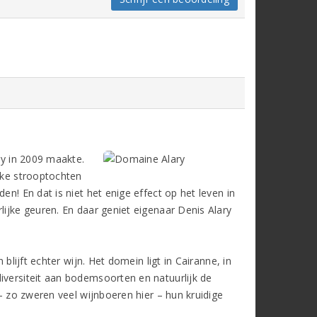
ry in 2009 maakte.
ijke strooptochten
en! En dat is niet het enige effect op het leven in
lijke geuren. En daar geniet eigenaar Denis Alary
blijft echter wijn. Het domein ligt in Cairanne, in
iversiteit aan bodemsoorten en natuurlijk de
– zo zweren veel wijnboeren hier – hun kruidige