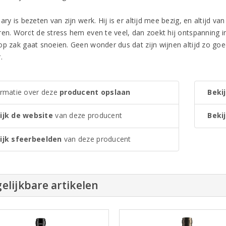
ary is bezeten van zijn werk. Hij is er altijd mee bezig, en altijd va
ren. Wordt de stress hem even te veel, dan zoekt hij ontspanning in
p zak gaat snoeien. Geen wonder dus dat zijn wijnen altijd zo goed 
.
ormatie over deze
producent opslaan
Bekij
ijk de website
van deze producent
Bekij
ijk sfeerbeelden
van deze producent
elijkbare artikelen