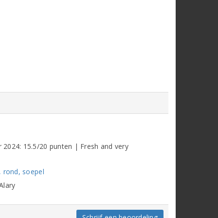
 2024: 15.5/20 punten | Fresh and very
, rond, soepel
Alary
Schrijf een beoordeling