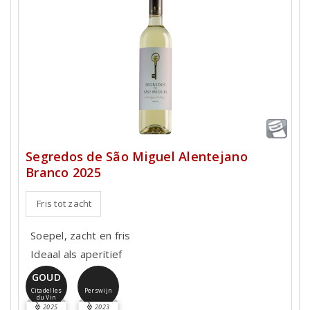
Segredos de São Miguel Alentejano
Branco 2025
Fris tot zacht
Soepel, zacht en fris
Ideaal als aperitief
GOUD
Perswijn
Citadelles
du Vin
2025
2023