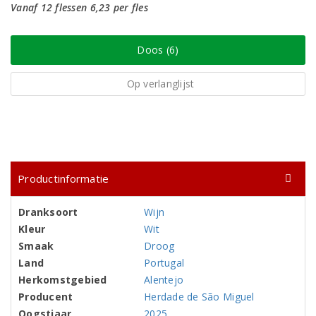
Vanaf 12 flessen 6,23 per fles
Doos (6)
Op verlanglijst
Productinformatie
Dranksoort
Wijn
Kleur
Wit
Smaak
Droog
Land
Portugal
Herkomstgebied
Alentejo
Producent
Herdade de São Miguel
Oogstjaar
2025