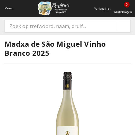
0
Menu
Verlanglijst
Winkelwagen
Madxa de São Miguel Vinho
Branco 2025