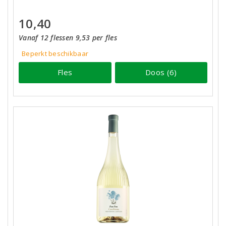
10,40
Vanaf 12 flessen 9,53 per fles
Beperkt beschikbaar
Fles
Doos (6)