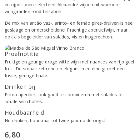
en rijpe tonen selecteert Alexandre wijnen uit warmere
wijngaarden rond Lissabon.
De mix van antão vaz-, arinto- en fernão pires-druiven is heel
geslaagd en onderscheidend. Prachtige aperitiefwijn, maar
ook als begeleider van salades, vis en kipgerechten.
Proefnotitie
Fruitige en geurige droge witte wijn met nuances van rijp geel
fruit. De smaak zet rond en elegant in en eindigt met een
frisse, geurige finale.
Drinken bij
Prima aperitief, ook goed te combineren met salades of
koude visschotels.
Houdbaarheid
Nu drinken, houdbaar tot twee jaar na de oogst.
6,80