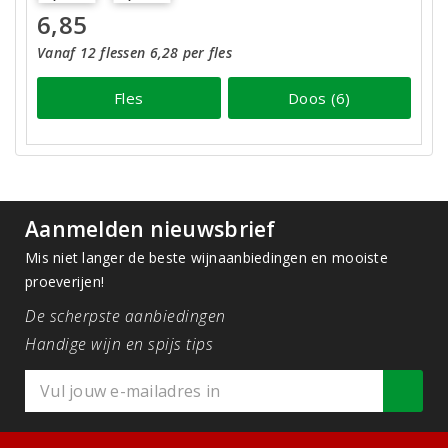
6,85
Vanaf 12 flessen 6,28 per fles
Fles
Doos (6)
Aanmelden nieuwsbrief
Mis niet langer de beste wijnaanbiedingen en mooiste
proeverijen!
De scherpste aanbiedingen
Handige wijn en spijs tips