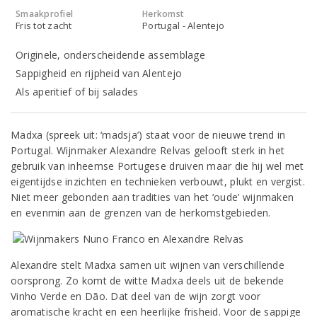
Smaakprofiel
Herkomst
Fris tot zacht
Portugal - Alentejo
Originele, onderscheidende assemblage
Sappigheid en rijpheid van Alentejo
Als aperitief of bij salades
Madxa (spreek uit: ‘madsja’) staat voor de nieuwe trend in
Portugal. Wijnmaker Alexandre Relvas gelooft sterk in het
gebruik van inheemse Portugese druiven maar die hij wel met
eigentijdse inzichten en technieken verbouwt, plukt en vergist.
Niet meer gebonden aan tradities van het ‘oude’ wijnmaken
en evenmin aan de grenzen van de herkomstgebieden.
Alexandre stelt Madxa samen uit wijnen van verschillende
oorsprong. Zo komt de witte Madxa deels uit de bekende
Vinho Verde en Dão. Dat deel van de wijn zorgt voor
aromatische kracht en een heerlijke frisheid. Voor de sappige