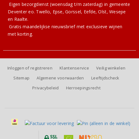
Eigen bezorgdienst (woensdag t/m zaterdag) in gemeente
Deventer eo. Twello, Epse, Gorssel, Eefde, Olst, Wesepe
en Raalte.
Gratis
maandelijkse nieuwsbrief
met exclusieve wijnen
met korting.
Inloggen of registreren
Klantenservice
Veilig winkelen
Sitemap
Algemene voorwaarden
Leeftijdscheck
Privacybeleid
Herroepingsrecht