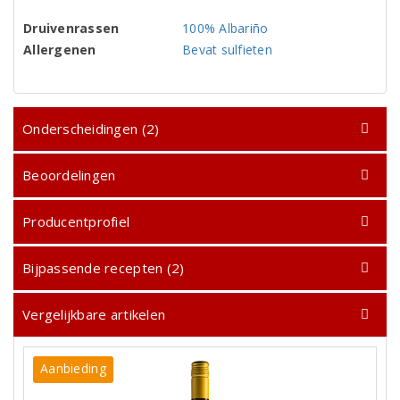
Druivenrassen
100% Albariño
Allergenen
Bevat sulfieten
Onderscheidingen (2)
Beoordelingen
Producentprofiel
Bijpassende recepten (2)
Vergelijkbare artikelen
Aanbieding