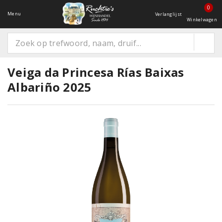
0
Menu
Verlanglijst
Winkelwagen
Veiga da Princesa Rías Baixas
Albariño 2025