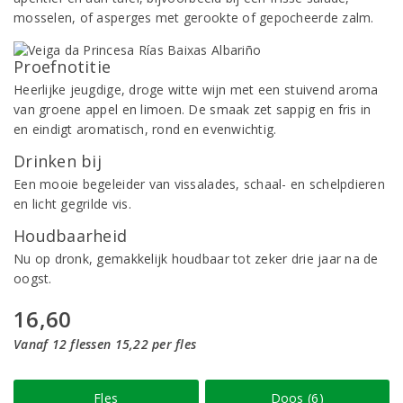
mosselen, of asperges met gerookte of gepocheerde zalm.
Proefnotitie
Heerlijke jeugdige, droge witte wijn met een stuivend aroma
van groene appel en limoen. De smaak zet sappig en fris in
en eindigt aromatisch, rond en evenwichtig.
Drinken bij
Een mooie begeleider van vissalades, schaal- en schelpdieren
en licht gegrilde vis.
Houdbaarheid
Nu op dronk, gemakkelijk houdbaar tot zeker drie jaar na de
oogst.
16,60
Vanaf 12 flessen 15,22 per fles
Fles
Doos (6)