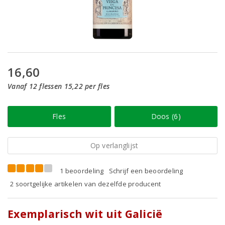
16,60
Vanaf 12 flessen 15,22 per fles
Fles
Doos (6)
Op verlanglijst
1 beoordeling
Schrijf een beoordeling
2 soortgelijke artikelen van dezelfde producent
Exemplarisch wit uit Galicië