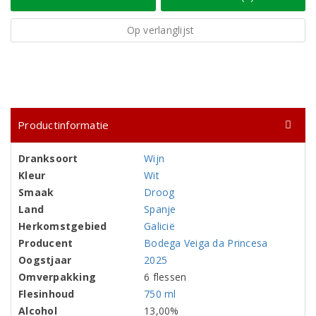
Op verlanglijst
Productinformatie
Dranksoort
Wijn
Kleur
Wit
Smaak
Droog
Land
Spanje
Herkomstgebied
Galicië
Producent
Bodega Veiga da Princesa
Oogstjaar
2025
Omverpakking
6 flessen
Flesinhoud
750 ml
Alcohol
13,00%