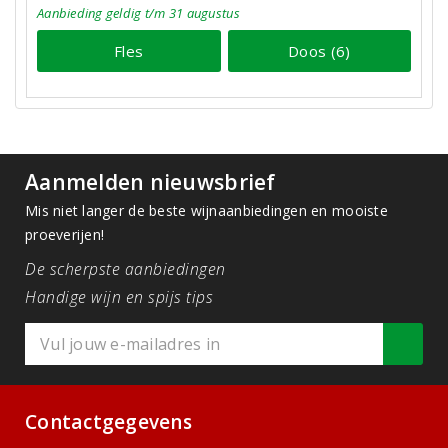
Aanbieding
geldig
t/m 31 augustus
Fles
Doos (6)
Aanmelden nieuwsbrief
Mis niet langer de beste wijnaanbiedingen en mooiste
proeverijen!
De scherpste aanbiedingen
Handige wijn en spijs tips
Contactgegevens