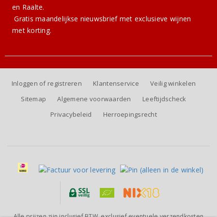
en Raalte.
Gratis
maandelijkse nieuwsbrief
met exclusieve wijnen
met korting.
Inloggen of registreren
Klantenservice
Veilig winkelen
Sitemap
Algemene voorwaarden
Leeftijdscheck
Privacybeleid
Herroepingsrecht
Alle prijzen zijn inclusief BTW, exclusief eventuele verzendkosten