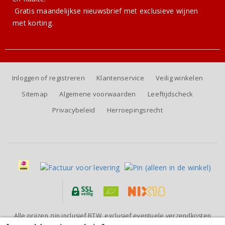
Gratis
maandelijkse nieuwsbrief
met exclusieve wijnen
met korting.
Inloggen of registreren
Klantenservice
Veilig winkelen
Sitemap
Algemene voorwaarden
Leeftijdscheck
Privacybeleid
Herroepingsrecht
Alle prijzen zijn inclusief BTW, exclusief eventuele verzendkosten