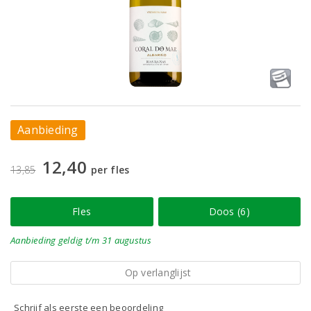
Aanbieding
12,40
13,85
per fles
Fles
Doos (6)
Aanbieding
geldig
t/m 31 augustus
Op verlanglijst
Schrijf als eerste een beoordeling