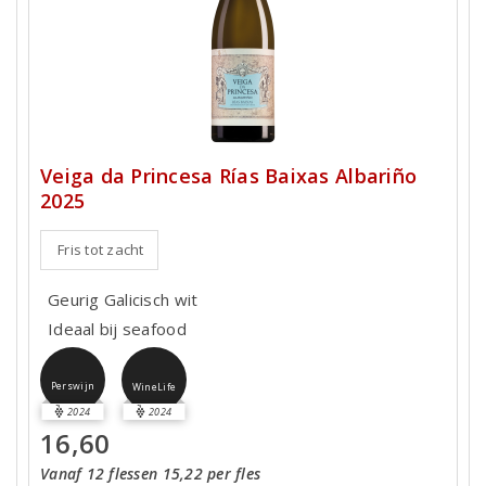
Veiga da Princesa Rías Baixas Albariño
2025
Fris tot zacht
Geurig Galicisch wit
Ideaal bij seafood
Perswijn
WineLife
2024
2024
16,60
Vanaf 12 flessen 15,22 per fles