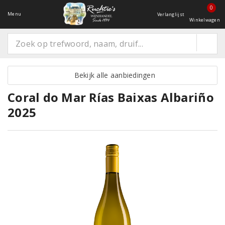
0
Menu
Verlanglijst
Winkelwagen
Bekijk alle aanbiedingen
Coral do Mar Rías Baixas Albariño
2025