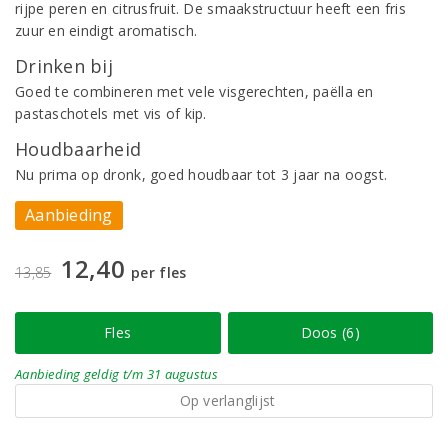
rijpe peren en citrusfruit. De smaakstructuur heeft een fris
zuur en eindigt aromatisch.
Drinken bij
Goed te combineren met vele visgerechten, paëlla en
pastaschotels met vis of kip.
Houdbaarheid
Nu prima op dronk, goed houdbaar tot 3 jaar na oogst.
Aanbieding
12,40
13,85
per fles
Fles
Doos (6)
Aanbieding
geldig
t/m 31 augustus
Op verlanglijst