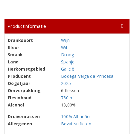
Productinformatie
Dranksoort
Wijn
Kleur
Wit
Smaak
Droog
Land
Spanje
Herkomstgebied
Galicië
Producent
Bodega Veiga da Princesa
Oogstjaar
2025
Omverpakking
6 flessen
Flesinhoud
750 ml
Alcohol
13,00%
Druivenrassen
100% Albariño
Allergenen
Bevat sulfieten