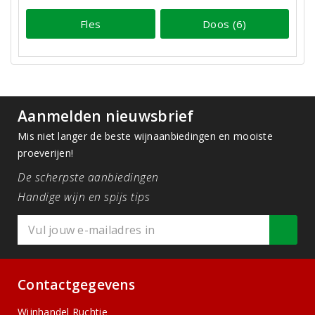
Fles
Doos (6)
Aanmelden nieuwsbrief
Mis niet langer de beste wijnaanbiedingen en mooiste
proeverijen!
De scherpste aanbiedingen
Handige wijn en spijs tips
Contactgegevens
Wijnhandel Ruchtie