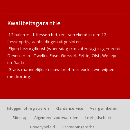
Kwaliteitsgarantie
12 halen = 11 flessen betalen, verrekend in een 12
flessenprijs, aanbiedingen uitgesloten.
Eigen bezorgdienst (woensdag t/m zaterdag) in gemeente
Deventer eo. Twello, Epse, Gorssel, Eefde, Olst, Wesepe
en Raalte.
Gratis
maandelijkse nieuwsbrief
met exclusieve wijnen
met korting.
Inloggen of registreren
Klantenservice
Veilig winkelen
Sitemap
Algemene voorwaarden
Leeftijdscheck
Privacybeleid
Herroepingsrecht