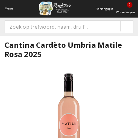
0
Menu
Verlanglijst
Winkelwagen
Cantina Cardèto Umbria Matile
Rosa 2025