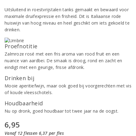
Uitsluitend in roestvrijstalen tanks gemaakt en bewaard voor
maximale druifexpressie en frisheid. Dit is Italiaanse rode
huiswijn van hoog niveau en heel geschikt om iets gekoeld te
drinken.
Proefnotitie
Zalmroze rosé met een fris aroma van rood fruit en een
nuance van aardbei. De smaak is droog, rond en zacht en
eindigt met een geurige, frisse afdronk.
Drinken bij
Mooie aperitiefwijn, maar ook goed bij voorgerechten met vis
of koude vleesschotels.
Houdbaarheid
Nu op dronk, goed houdbaar tot twee jaar na de oogst.
6,95
Vanaf 12 flessen 6,37 per fles