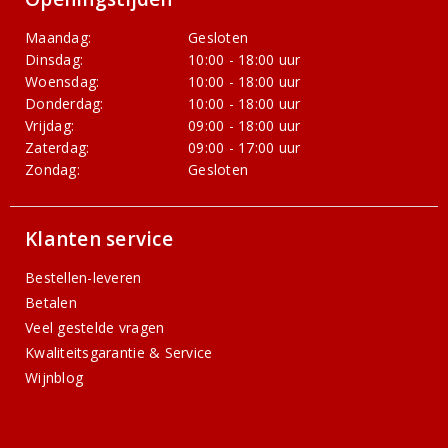
Maandag:
Gesloten
Dinsdag:
10:00 - 18:00 uur
Woensdag:
10:00 - 18:00 uur
Donderdag:
10:00 - 18:00 uur
Vrijdag:
09:00 - 18:00 uur
Zaterdag:
09:00 - 17:00 uur
Zondag:
Gesloten
Klanten service
Bestellen-leveren
Betalen
Veel gestelde vragen
Kwaliteitsgarantie & Service
Wijnblog