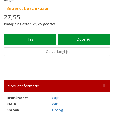
Beperkt beschikbaar
27,55
Vanaf 12 flessen 25,25 per fles
Fles
Doos (6)
Op verlanglijst
Productinformatie
Dranksoort
Wijn
Kleur
Wit
Smaak
Droog