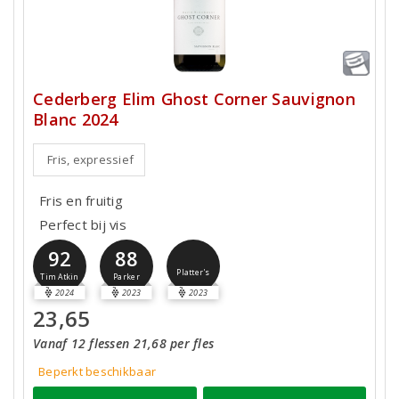
Cederberg Elim Ghost Corner Sauvignon
Blanc 2024
Fris, expressief
Fris en fruitig
Perfect bij vis
92
88
Platter's
Tim Atkin
Parker
2024
2023
2023
23,65
Vanaf 12 flessen 21,68 per fles
Beperkt beschikbaar