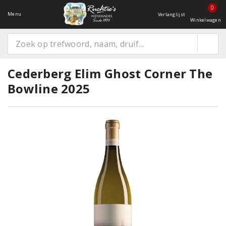
0
Menu
Verlanglijst
Winkelwagen
Cederberg Elim Ghost Corner The
Bowline 2025