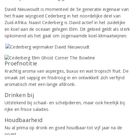
David Nieuwoudt is momenteel de 5e generatie eigenaar van
het fraaie wijngoed Cederberg in het noordelijke deel van
Zuid-Afrika. Naast Cederberg is David actief in het zuidelijke
en koel aan de oceaan gelegen Elim. Dit gebied geldt als sterk
opkomend als het gaat om zogenaamde koel-klimaatwijnen.
Proefnotitie
Krachtig aroma van asperges, buxus en wat tropisch fruit. De
smaak zet sappig en frisdroog in en ontwikkelt zich verfijnd
aromatisch met een lange afdronk.
Drinken bij
Uitstekend bij schaal- en schelpdieren, maar ook heerlijk bij
rijke en frisse salades.
Houdbaarheid
Nu al prima op dronk en goed houdbaar tot vijf jaar na de
oogst.