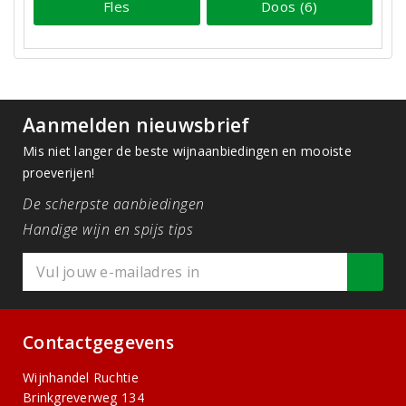
Fles
Doos (6)
Aanmelden nieuwsbrief
Mis niet langer de beste wijnaanbiedingen en mooiste
proeverijen!
De scherpste aanbiedingen
Handige wijn en spijs tips
Contactgegevens
Wijnhandel Ruchtie
Brinkgreverweg 134