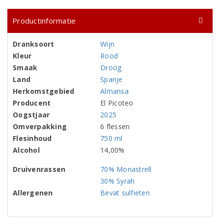
Productinformatie
Dranksoort
Wijn
Kleur
Rood
Smaak
Droog
Land
Spanje
Herkomstgebied
Almansa
Producent
El Picoteo
Oogstjaar
2025
Omverpakking
6 flessen
Flesinhoud
750 ml
Alcohol
14,00%
Druivenrassen
70% Monastrell
30% Syrah
Allergenen
Bevat sulfieten