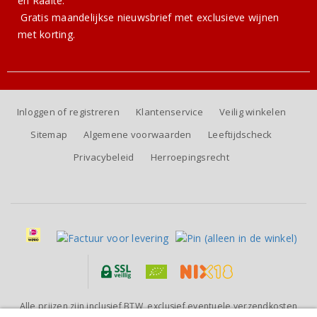
en Raalte.
Gratis
maandelijkse nieuwsbrief
met exclusieve wijnen
met korting.
Inloggen of registreren
Klantenservice
Veilig winkelen
Sitemap
Algemene voorwaarden
Leeftijdscheck
Privacybeleid
Herroepingsrecht
Alle prijzen zijn inclusief BTW, exclusief eventuele verzendkosten