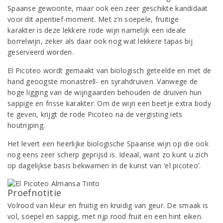
Spaanse gewoonte, maar ook een zeer geschikte kandidaat
voor dit aperitief-moment. Met z’n soepele, fruitige
karakter is deze lekkere rode wijn namelijk een ideale
borrelwijn, zeker als daar ook nog wat lekkere tapas bij
geserveerd worden.
El Picoteo wordt gemaakt van biologisch geteelde en met de
hand geoogste monastrell- en syrahdruiven. Vanwege de
hoge ligging van de wijngaarden behouden de druiven hun
sappige en frisse karakter. Om de wijn een beetje extra body
te geven, krijgt de rode Picoteo na de vergisting iets
houtrijping.
Het levert een heerlijke biologische Spaanse wijn op die ook
nog eens zeer scherp geprijsd is. Ideaal, want zo kunt u zich
op dagelijkse basis bekwamen in de kunst van ‘el picoteo’.
Proefnotitie
Volrood van kleur en fruitig en kruidig van geur. De smaak is
vol, soepel en sappig, met rijp rood fruit en een hint eiken.