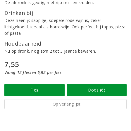
De afdronk is geurig, met rijp fruit en kruiden.
Drinken bij
Deze heerlijk sappige, soepele rode wijn is, zeker
lichtgekoeld, ideaal als borrelwijn. Ook perfect bij tapas, pizza
of pasta.
Houdbaarheid
Nu op dronk, nog zo'n 2 tot 3 jaar te bewaren.
7,55
Vanaf 12 flessen 6,92 per fles
Fles
Doos (6)
Op verlanglijst