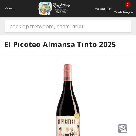
0
Menu
Verlanglijst
Winkelwagen
El Picoteo Almansa Tinto 2025