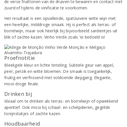
de verse fruittonen van de druiven te bewaren en contact met
zuurstof tijdens de vinificatie te voorkomen.
Het resultaat is een opvallende, spatzuivere witte wijn met
een heerlijke, milddroge smaak. Hij is perfect als terras- of
borrelwijn, maar ook heerlijk bij bijvoorbeeld sardientjes uit
blik of zachte kazen. Vinho Verde zoals 'ie bedoeld is!
Proefnotitie
Bleekgele kleur en lichte tinteling. Subtiele geur van appel,
peer, perzik en witte bloemen. De smaak is toegankelijk,
fruitig en verfrissend met voldoende diepgang. Elegante,
mooi droge finale.
Drinken bij
Ideaal om te drinken als terras- en borrelwijn of opwekkend
aperitief. Ook mooi bij schaal- en schelpdieren, gegrilde
tonijnstukjes of zachte kazen.
Houdbaarheid