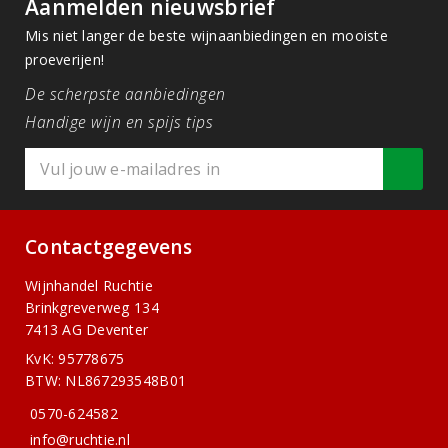
Aanmelden nieuwsbrief
Mis niet langer de beste wijnaanbiedingen en mooiste
proeverijen!
De scherpste aanbiedingen
Handige wijn en spijs tips
Contactgegevens
Wijnhandel Ruchtie
Brinkgreverweg 134
7413 AG Deventer
KvK: 95778675
BTW: NL867293548B01
0570-624582
info@ruchtie.nl