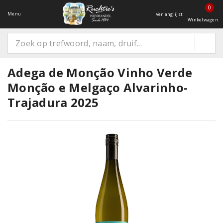
0
Menu
Verlanglijst
Winkelwagen
Adega de Monção Vinho Verde
Monção e Melgaço Alvarinho-
Trajadura 2025