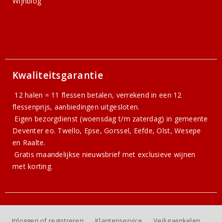
Wijnblog
Kwaliteitsgarantie
12 halen = 11 flessen betalen, verrekend in een 12
flessenprijs, aanbiedingen uitgesloten.
Eigen bezorgdienst (woensdag t/m zaterdag) in gemeente
Deventer eo. Twello, Epse, Gorssel, Eefde, Olst, Wesepe
en Raalte.
Gratis
maandelijkse nieuwsbrief
met exclusieve wijnen
met korting.
Inloggen of registreren
Klantenservice
Veilig winkelen