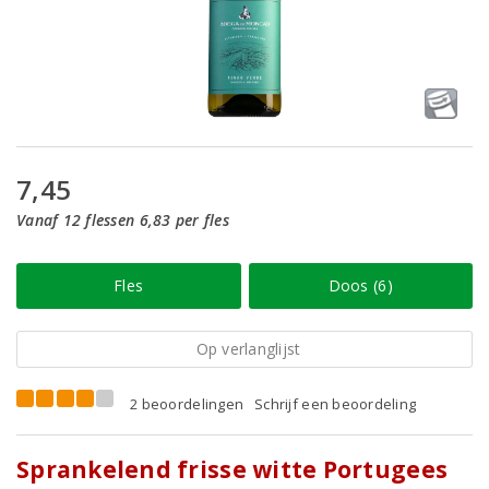
7,45
Vanaf 12 flessen 6,83 per fles
Fles
Doos (6)
Op verlanglijst
2 beoordelingen
Schrijf een beoordeling
Sprankelend frisse witte Portugees