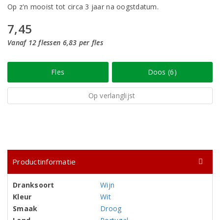
Op z'n mooist tot circa 3 jaar na oogstdatum.
7,45
Vanaf 12 flessen 6,83 per fles
Fles
Doos (6)
Op verlanglijst
Productinformatie
Dranksoort
Wijn
Kleur
Wit
Smaak
Droog