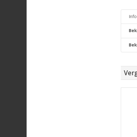
Inf
Bek
Bek
Verg