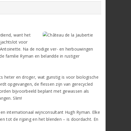
rdiend, want het
jachtslot voor
ie-Antoinette. Na de nodige ver- en herbouwingen
de familie Ryman en belandde in rustiger
ts heter en droger, wat gunstig is voor biologische
dt opgevangen, de flessen zijn van gerecycled
worden bijvoorbeeld beplant met gewassen als
ngen. Slim!
 en internationaal wijnconsultant Hugh Ryman. Elke
en tot de rijping en het blenden – is doordacht. En