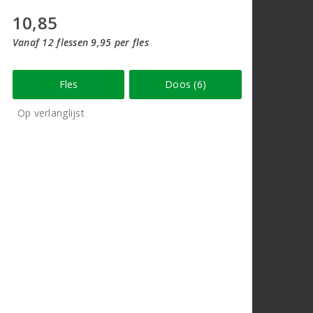
10,85
Vanaf 12 flessen 9,95 per fles
Fles
Doos (6)
Op verlanglijst