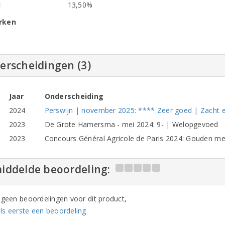
l
13,50%
rken
erscheidingen (3)
Jaar
Onderscheiding
2024
Perswijn | november 2025: **** Zeer goed | Zacht 
2023
De Grote Hamersma - mei 2024: 9- | Welopgevoed
2023
Concours Général Agricole de Paris 2024: Gouden me
iddelde beoordeling:
n geen beoordelingen voor dit product,
ls eerste een beoordeling