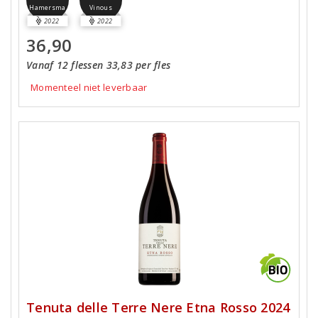
Hamersma
Vinous
2022
2022
36,90
Vanaf 12 flessen 33,83 per fles
Momenteel niet leverbaar
Tenuta delle Terre Nere Etna Rosso 2024