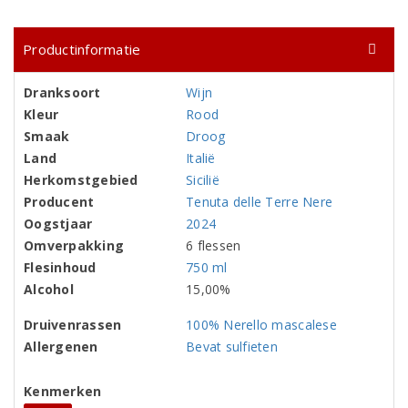
Productinformatie
Dranksoort
Wijn
Kleur
Rood
Smaak
Droog
Land
Italië
Herkomstgebied
Sicilië
Producent
Tenuta delle Terre Nere
Oogstjaar
2024
Omverpakking
6 flessen
Flesinhoud
750 ml
Alcohol
15,00%
Druivenrassen
100% Nerello mascalese
Allergenen
Bevat sulfieten
Kenmerken