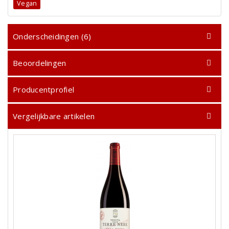
Vegan
Onderscheidingen (6)
Beoordelingen
Producentprofiel
Vergelijkbare artikelen