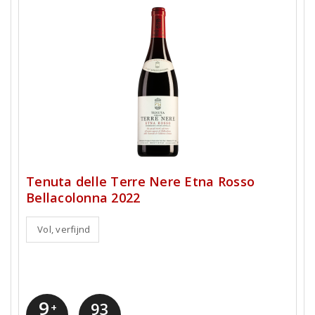
Tenuta delle Terre Nere Etna Rosso
Bellacolonna 2022
Vol, verfijnd
9
93
+