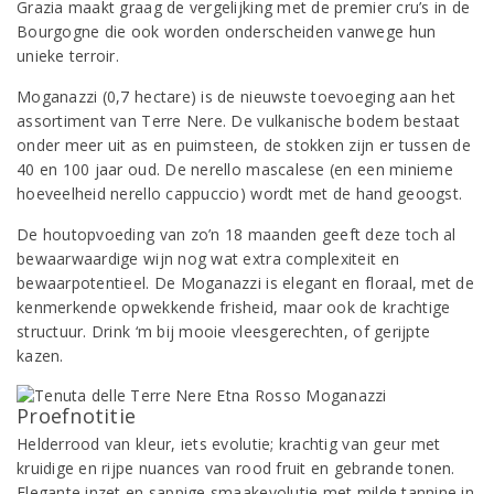
Grazia maakt graag de vergelijking met de premier cru’s in de
Bourgogne die ook worden onderscheiden vanwege hun
unieke terroir.
Moganazzi (0,7 hectare) is de nieuwste toevoeging aan het
assortiment van Terre Nere. De vulkanische bodem bestaat
onder meer uit as en puimsteen, de stokken zijn er tussen de
40 en 100 jaar oud. De nerello mascalese (en een minieme
hoeveelheid nerello cappuccio) wordt met de hand geoogst.
De houtopvoeding van zo’n 18 maanden geeft deze toch al
bewaarwaardige wijn nog wat extra complexiteit en
bewaarpotentieel. De Moganazzi is elegant en floraal, met de
kenmerkende opwekkende frisheid, maar ook de krachtige
structuur. Drink ‘m bij mooie vleesgerechten, of gerijpte
kazen.
Proefnotitie
Helderrood van kleur, iets evolutie; krachtig van geur met
kruidige en rijpe nuances van rood fruit en gebrande tonen.
Elegante inzet en sappige smaakevolutie met milde tannine in