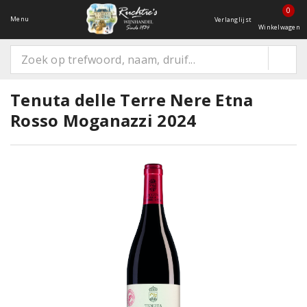
0
Menu
Verlanglijst
Winkelwagen
Tenuta delle Terre Nere Etna
Rosso Moganazzi 2024