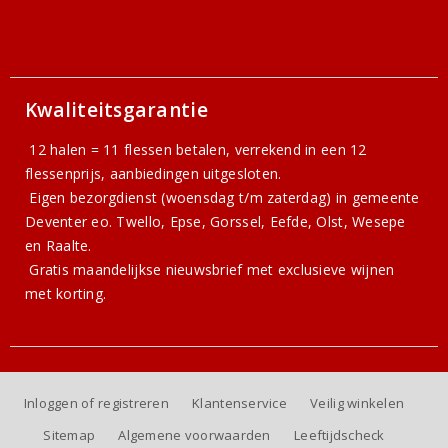
Kwaliteitsgarantie
12 halen = 11 flessen betalen, verrekend in een 12
flessenprijs, aanbiedingen uitgesloten.
Eigen bezorgdienst (woensdag t/m zaterdag) in gemeente
Deventer eo. Twello, Epse, Gorssel, Eefde, Olst, Wesepe
en Raalte.
Gratis
maandelijkse nieuwsbrief
met exclusieve wijnen
met korting.
Inloggen of registreren
Klantenservice
Veilig winkelen
Sitemap
Algemene voorwaarden
Leeftijdscheck