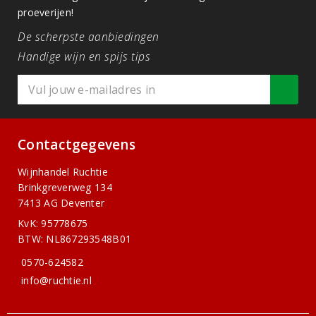
proeverijen!
De scherpste aanbiedingen
Handige wijn en spijs tips
Contactgegevens
Wijnhandel Ruchtie
Brinkgreverweg 134
7413 AG Deventer
KvK: 95778675
BTW: NL867293548B01
0570-624582
info@ruchtie.nl