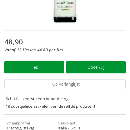
48,90
Vanaf 12 flessen 44,83 per fles
Fles
Doos (6)
Op verlanglijst
Schrijf als eerste een beoordeling
18 soortgelijke artikelen van dezelfde producent
Smaakprofiel
Herkomst
Krachtig, stevig
Italië - Sicilië