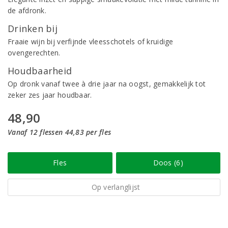
de afdronk.
Drinken bij
Fraaie wijn bij verfijnde vleesschotels of kruidige
ovengerechten.
Houdbaarheid
Op dronk vanaf twee à drie jaar na oogst, gemakkelijk tot
zeker zes jaar houdbaar.
48,90
Vanaf 12 flessen 44,83 per fles
Fles
Doos (6)
Op verlanglijst