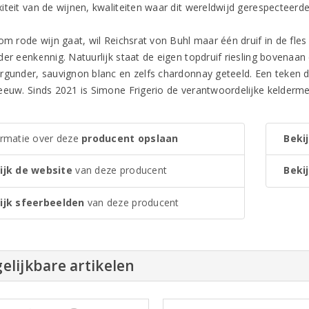
iteit van de wijnen, kwaliteiten waar dit wereldwijd gerespecteerd
om rode wijn gaat, wil Reichsrat von Buhl maar één druif in de fles 
der eenkennig. Natuurlijk staat de eigen topdruif riesling bovenaan
rgunder, sauvignon blanc en zelfs chardonnay geteeld. Een teken da
eeuw. Sinds 2021 is Simone Frigerio de verantwoordelijke kelderme
ormatie over deze
producent opslaan
Bekij
ijk de website
van deze producent
Bekij
ijk sfeerbeelden
van deze producent
elijkbare artikelen