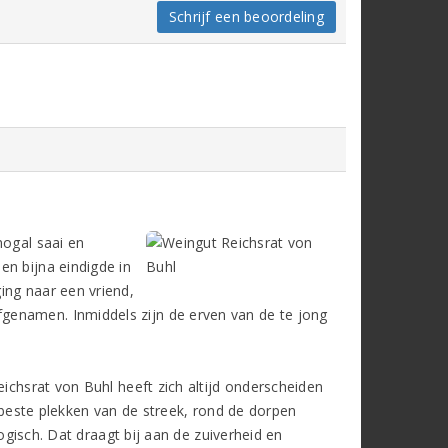
Schrijf een beoordeling
nogal saai en
en bijna eindigde in
ing naar een vriend,
genamen. Inmiddels zijn de erven van de te jong
eichsrat von Buhl heeft zich altijd onderscheiden
e beste plekken van de streek, rond de dorpen
ogisch. Dat draagt bij aan de zuiverheid en