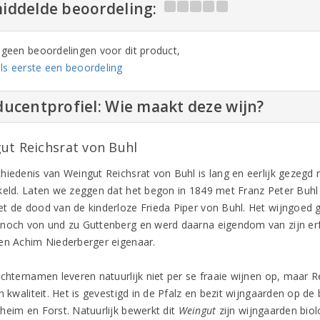
iddelde beoordeling:
n geen beoordelingen voor dit product,
ls eerste een beoordeling
ucentprofiel: Wie maakt deze wijn?
ut Reichsrat von Buhl
hiedenis van Weingut Reichsrat von Buhl is lang en eerlijk gezegd 
keld. Laten we zeggen dat het begon in 1849 met Franz Peter Buhl 
t de dood van de kinderloze Frieda Piper von Buhl. Het wijngoed g
noch von und zu Guttenberg en werd daarna eigendom van zijn erf
en Achim Niederberger eigenaar.
achternamen leveren natuurlijk niet per se fraaie wijnen op, maar R
n kwaliteit. Het is gevestigd in de Pfalz en bezit wijngaarden op d
heim en Forst. Natuurlijk bewerkt dit
Weingut
zijn wijngaarden biol