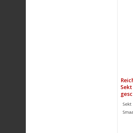
Reic
Sekt
ges
Sekt
Smaa