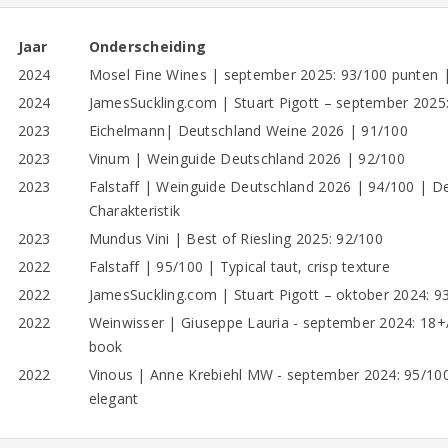
Jaar
Onderscheiding
2024
Mosel Fine Wines | september 2025: 93/100 punten | 
2024
JamesSuckling.com | Stuart Pigott – september 2025
2023
Eichelmann| Deutschland Weine 2026 | 91/100
2023
Vinum | Weinguide Deutschland 2026 | 92/100
2023
Falstaff | Weinguide Deutschland 2026 | 94/100 | Der
Charakteristik
2023
Mundus Vini | Best of Riesling 2025: 92/100
2022
Falstaff | 95/100 | Typical taut, crisp texture
2022
JamesSuckling.com | Stuart Pigott – oktober 2024: 9
2022
Weinwisser | Giuseppe Lauria - september 2024: 18+/2
book
2022
Vinous | Anne Krebiehl MW - september 2024: 95/100 
elegant