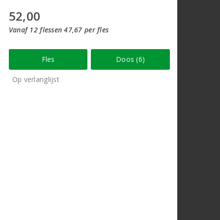
52,00
Vanaf 12 flessen 47,67 per fles
Fles
Doos (6)
Op verlanglijst