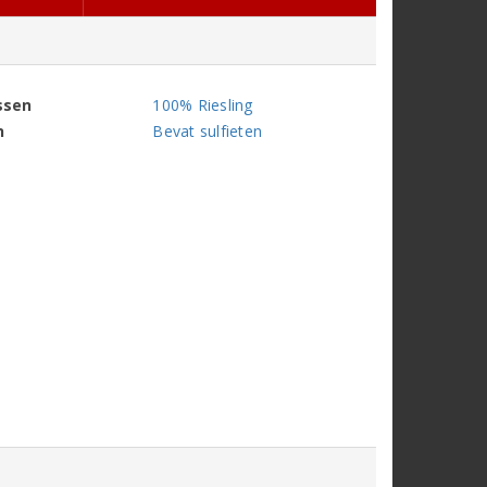
ssen
100% Riesling
n
Bevat sulfieten