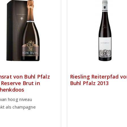
hsrat von Buhl Pfalz
Riesling Reiterpfad vo
 Reserve Brut in
Buhl Pfalz 2013
chenkdoos
 van hoog niveau
kt als champagne