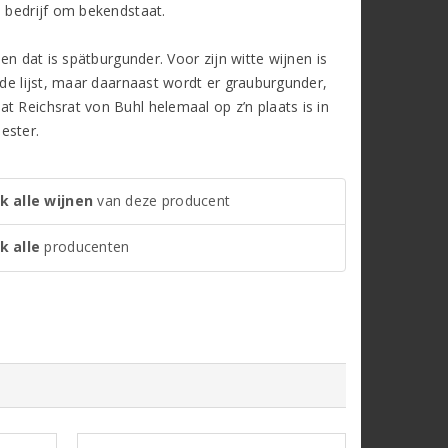
e bedrijf om bekendstaat.
en dat is spätburgunder. Voor zijn witte wijnen is
 de lijst, maar daarnaast wordt er grauburgunder,
t Reichsrat von Buhl helemaal op z’n plaats is in
ester.
k alle wijnen
van deze producent
k alle
producenten