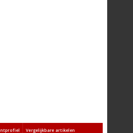
ntprofiel
Vergelijkbare artikelen