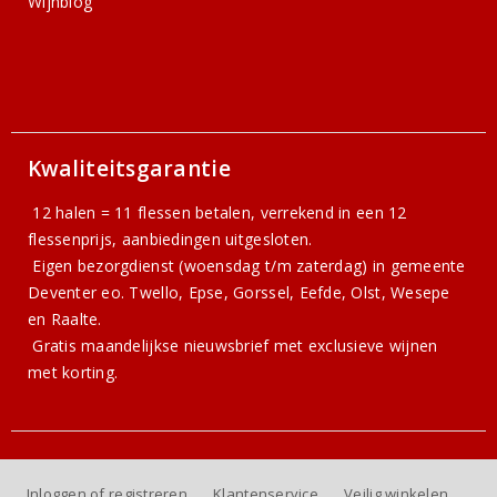
Wijnblog
Kwaliteitsgarantie
12 halen = 11 flessen betalen, verrekend in een 12
flessenprijs, aanbiedingen uitgesloten.
Eigen bezorgdienst (woensdag t/m zaterdag) in gemeente
Deventer eo. Twello, Epse, Gorssel, Eefde, Olst, Wesepe
en Raalte.
Gratis
maandelijkse nieuwsbrief
met exclusieve wijnen
met korting.
Inloggen of registreren
Klantenservice
Veilig winkelen