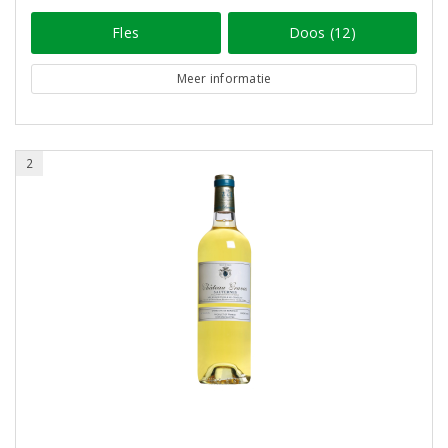
Fles
Doos (12)
Meer informatie
2