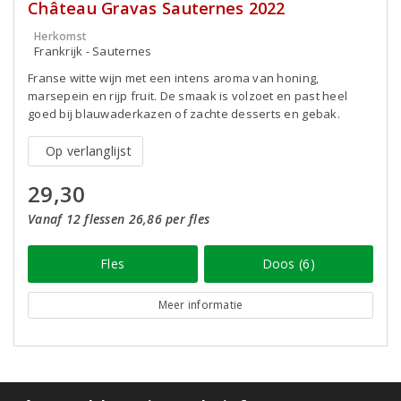
Château Gravas Sauternes 2022
Herkomst
Frankrijk - Sauternes
Franse witte wijn met een intens aroma van honing,
marsepein en rijp fruit. De smaak is volzoet en past heel
goed bij blauwaderkazen of zachte desserts en gebak.
Op verlanglijst
29,30
Vanaf 12 flessen 26,86 per fles
Fles
Doos (6)
Meer informatie