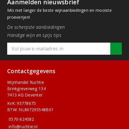
Aanmelden nieuwsbrief
Mis niet langer de beste wijnaanbiedingen en mooiste
proeverijen!
De scherpste aanbiedingen
Handige wijn en spijs tips
Contactgegevens
Wijnhandel Ruchtie
Brinkgreverweg 134
7413 AG Deventer
KvK: 95778675
BTW: NL867293548B01
0570-624582
info@ruchtie.nl