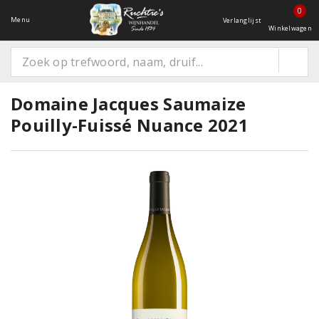
0
Menu
Verlanglijst
Winkelwagen
Domaine Jacques Saumaize
Pouilly-Fuissé Nuance 2021