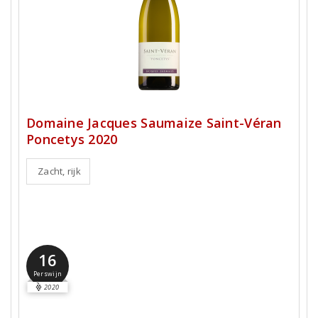
Domaine Jacques Saumaize Saint-Véran
Poncetys 2020
Zacht, rijk
16
Perswijn
2020