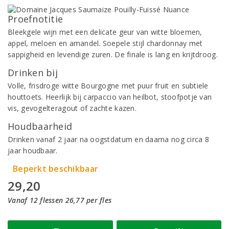
Proefnotitie
Bleekgele wijn met een delicate geur van witte bloemen,
appel, meloen en amandel. Soepele stijl chardonnay met
sappigheid en levendige zuren. De finale is lang en krijtdroog.
Drinken bij
Volle, frisdroge witte Bourgogne met puur fruit en subtiele
houttoets. Heerlijk bij carpaccio van heilbot, stoofpotje van
vis, gevogelteragout of zachte kazen.
Houdbaarheid
Drinken vanaf 2 jaar na oogstdatum en daarna nog circa 8
jaar houdbaar.
Beperkt beschikbaar
29,20
Vanaf 12 flessen 26,77 per fles