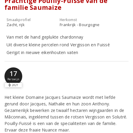
Prachtige Pouilly-Fuissé van de
familie Saumaize
Smaakprofiel
Herkomst
Zacht, rijk
Frankrijk - Bourgogne
Van met de hand geplukte chardonnay
Uit diverse kleine percelen rond Vergisson en Fuissé
Gerijpt in nieuwe eikenhouten vaten
17
Perswijn
2021
Het kleine Domaine Jacques Saumaize wordt met liefde
gerund door Jacques, Nathalie en hun zoon Anthony.
Gezamenlijk bewerken ze twaalf hectaren wijngaarden in de
Mâconnais, ingeklemd tussen de rotsen Vergisson en Solutré.
Pouilly-Fuissé is een van de specialiteiten van de familie.
Ervaar deze fraaie Nuance maar.