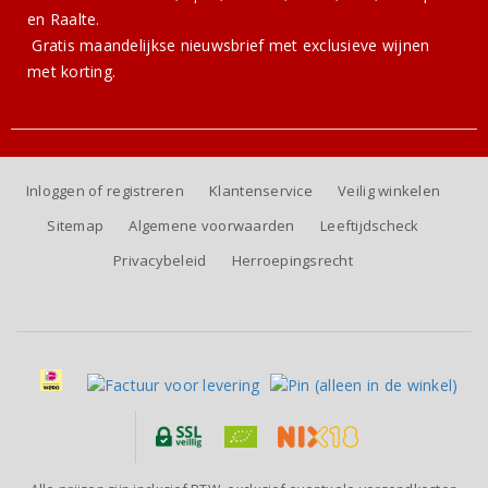
en Raalte.
Gratis
maandelijkse nieuwsbrief
met exclusieve wijnen
met korting.
Inloggen of registreren
Klantenservice
Veilig winkelen
Sitemap
Algemene voorwaarden
Leeftijdscheck
Privacybeleid
Herroepingsrecht