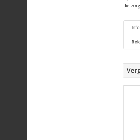
die zorg
Inf
Bek
Verg