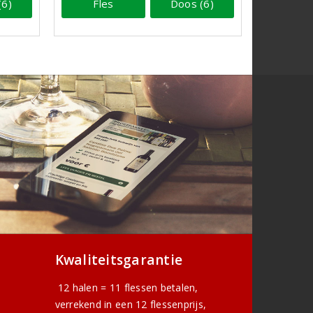
(6)
Fles
Doos (6)
Kwaliteitsgarantie
12 halen = 11 flessen betalen,
verrekend in een 12 flessenprijs,