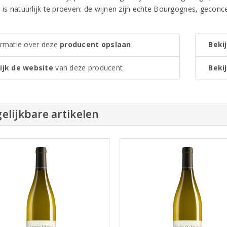
 is natuurlijk te proeven: de wijnen zijn echte Bourgognes, geconcen
ormatie over deze
producent opslaan
Bekij
ijk de website
van deze producent
Bekij
elijkbare artikelen