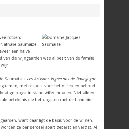
wee rotsen:
n Nathalie Saumaize.
geveer een halve
l van die wijngaarden was al bezit van de familie
wijn.
 de Saumaizes
Les Artisans Vignerons de Bourgogne
jngaarden, met respect voor het milieu en behoud
atige oogst in stand willen houden. Niet alleen
iale betekenis die het oogsten met de hand hier
arden, want daar ligt de basis voor de wijnen.
worden ze per perceel apart geperst en vergist. Al