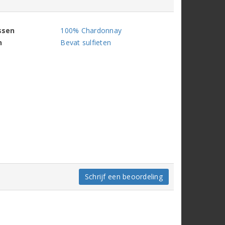
ssen
100% Chardonnay
n
Bevat sulfieten
Schrijf een beoordeling