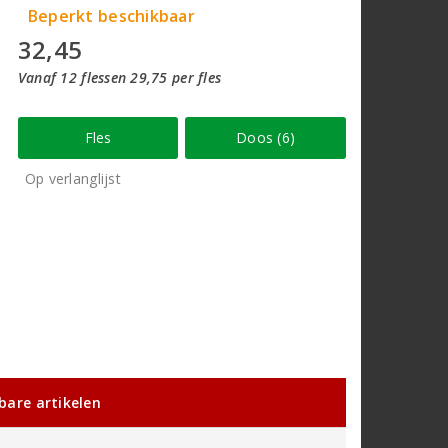
Beperkt beschikbaar
32,45
Vanaf 12 flessen 29,75 per fles
Fles
Doos (6)
Op verlanglijst
kbare artikelen