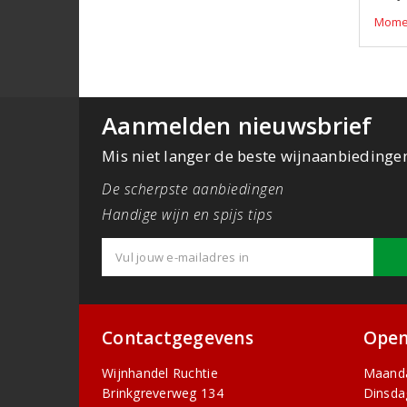
Momen
Aanmelden nieuwsbrief
Mis niet langer de beste wijnaanbiedinge
De scherpste aanbiedingen
Handige wijn en spijs tips
Contactgegevens
Open
Wijnhandel Ruchtie
Maand
Brinkgreverweg 134
Dinsda