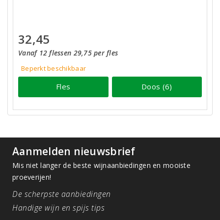
32,45
Vanaf 12 flessen 29,75 per fles
Beperkt beschikbaar
Fles
Doos (6)
Aanmelden nieuwsbrief
Mis niet langer de beste wijnaanbiedingen en mooiste
proeverijen!
De scherpste aanbiedingen
Handige wijn en spijs tips