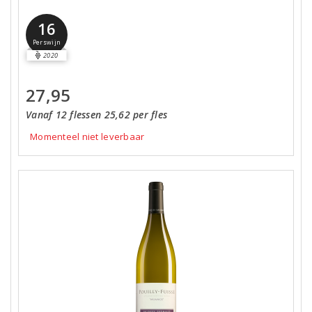
16
Perswijn
2020
27,95
Vanaf 12 flessen 25,62 per fles
Momenteel niet leverbaar