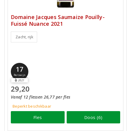
Domaine Jacques Saumaize Pouilly-
Fuissé Nuance 2021
Zacht, rijk
17
Perswijn
2021
29,20
Vanaf 12 flessen 26,77 per fles
Beperkt beschikbaar
Fles
Doos (6)