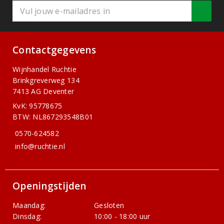
Contactgegevens
Wijnhandel Ruchtie
Brinkgreverweg 134
7413 AG Deventer
KvK: 95778675
BTW: NL867293548B01
0570-624582
info@ruchtie.nl
Openingstijden
Maandag:
Gesloten
Dinsdag:
10:00 - 18:00 uur