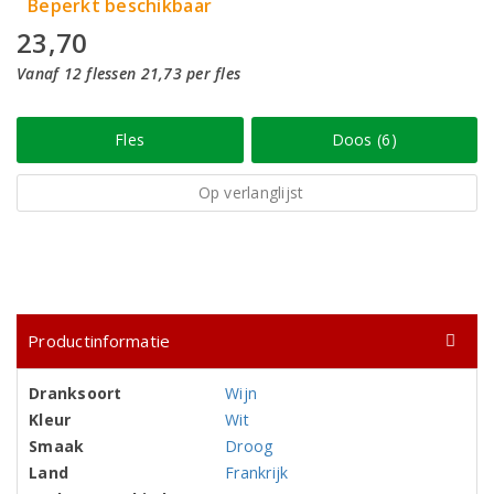
Beperkt beschikbaar
23,70
Vanaf 12 flessen 21,73 per fles
Fles
Doos (6)
Op verlanglijst
Productinformatie
Dranksoort
Wijn
Kleur
Wit
Smaak
Droog
Land
Frankrijk