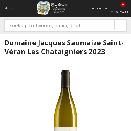
0
Menu
Verlanglijst
Winkelwagen
Domaine Jacques Saumaize Saint-
Véran Les Chataigniers 2023