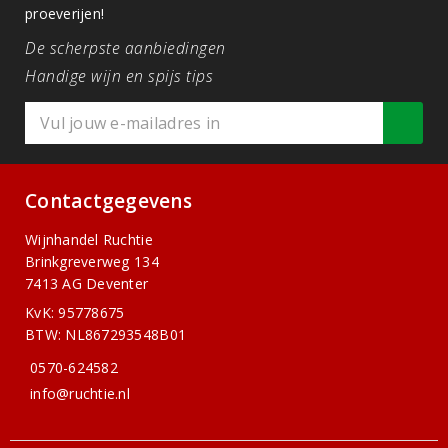
proeverijen!
De scherpste aanbiedingen
Handige wijn en spijs tips
Contactgegevens
Wijnhandel Ruchtie
Brinkgreverweg 134
7413 AG Deventer
KvK: 95778675
BTW: NL867293548B01
0570-624582
info@ruchtie.nl