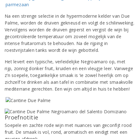
Na een strenge selectie in de hypermoderne kelder van Due
Palme, worden de druiven gekneusd en volgt de schilinweking.
Vervolgens worden de druiven geperst en vergist de wijn bij
gecontroleerde temperatuur om zoveel mogelijk van de
intense fruitaroma’s te behouden. Na de rijping in
roestvrijstalen tanks wordt de wijn gebotteld.
Het levert een typische, verleidelijke Negroamaro op, met
rijp, zonnig donker fruit, kruiden en een vleugje leer. Vanwege
z’n soepele, toegankelijke smaak is ‘ie zowel heerlijk om op
zichzelf te drinken als aan tafel in combinatie met smaakvolle
mediterrane gerechten. Een wijn om altijd in huis te hebben!
Proefnotitie
Soepele en zachte rode wijn met nuances van geconfijt rood
fruit. De smaak is vol, rond, aromatisch en eindigt met een
geurige afdronk.