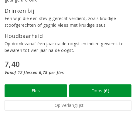
Drinken bij
Een wijn die een stevig gerecht verdient, zoals kruidige
stoofgerechten of gegrild vlees met kruidige saus.
Houdbaarheid
Op dronk vanaf één jaar na de oogst en indien gewenst te
bewaren tot vier jaar na de oogst.
7,40
Vanaf 12 flessen 6,78 per fles
Fles
Doos (6)
Op verlanglijst