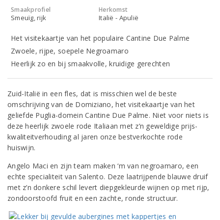
Smaakprofiel
Herkomst
Smeuïg, rijk
Italië - Apulië
Het visitekaartje van het populaire Cantine Due Palme
Zwoele, rijpe, soepele Negroamaro
Heerlijk zo en bij smaakvolle, kruidige gerechten
Zuid-Italië in een fles, dat is misschien wel de beste
omschrijving van de Domiziano, het visitekaartje van het
geliefde Puglia-domein Cantine Due Palme. Niet voor niets is
deze heerlijk zwoele rode Italiaan met z’n geweldige prijs-
kwaliteitverhouding al jaren onze bestverkochte rode
huiswijn.
Angelo Maci en zijn team maken ‘m van negroamaro, een
echte specialiteit van Salento. Deze laatrijpende blauwe druif
met z’n donkere schil levert diepgekleurde wijnen op met rijp,
zondoorstoofd fruit en een zachte, ronde structuur.