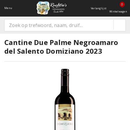
0
Menu
Verlanglijst
Winkelwagen
Cantine Due Palme Negroamaro
del Salento Domiziano 2023