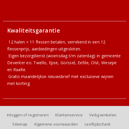
Kwaliteitsgarantie
12 halen = 11 flessen betalen, verrekend in een 12
flessenprijs, aanbiedingen uitgesloten.
Eigen bezorgdienst (woensdag t/m zaterdag) in gemeente
Deventer eo. Twello, Epse, Gorssel, Eefde, Olst, Wesepe
en Raalte.
Gratis
maandelijkse nieuwsbrief
met exclusieve wijnen
met korting.
Inloggen of registreren
Klantenservice
Veilig winkelen
Sitemap
Algemene voorwaarden
Leeftijdscheck