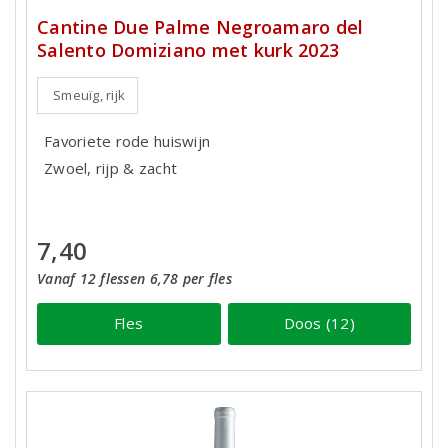
Cantine Due Palme Negroamaro del
Salento Domiziano met kurk 2023
Smeuïg, rijk
Favoriete rode huiswijn
Zwoel, rijp & zacht
7,40
Vanaf 12 flessen 6,78 per fles
Fles
Doos (12)