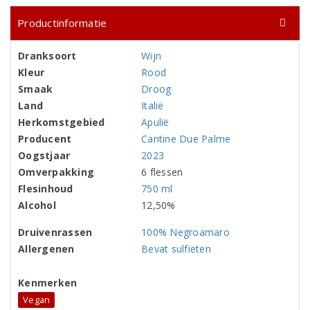
Productinformatie
Dranksoort
Wijn
Kleur
Rood
Smaak
Droog
Land
Italië
Herkomstgebied
Apulië
Producent
Cantine Due Palme
Oogstjaar
2023
Omverpakking
6 flessen
Flesinhoud
750 ml
Alcohol
12,50%
Druivenrassen
100% Negroamaro
Allergenen
Bevat sulfieten
Kenmerken
Vegan