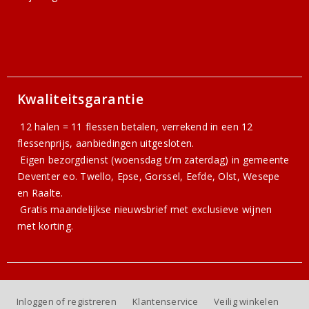
Kwaliteitsgarantie
12 halen = 11 flessen betalen, verrekend in een 12
flessenprijs, aanbiedingen uitgesloten.
Eigen bezorgdienst (woensdag t/m zaterdag) in gemeente
Deventer eo. Twello, Epse, Gorssel, Eefde, Olst, Wesepe
en Raalte.
Gratis
maandelijkse nieuwsbrief
met exclusieve wijnen
met korting.
Inloggen of registreren
Klantenservice
Veilig winkelen