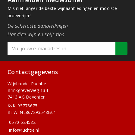
Mis niet langer de beste wijnaanbiedingen en mooiste
proeverijen!
De scherpste aanbiedingen
Handige wijn en spijs tips
Contactgegevens
Wijnhandel Ruchtie
Brinkgreverweg 134
7413 AG Deventer
KvK: 95778675
BTW: NL867293548B01
0570-624582
info@ruchtie.nl