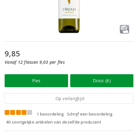
9,85
Vanaf 12 flessen 9,03 per fles
Fles
Doos (6)
Op verlanglijst
1 beoordeling
Schrijf een beoordeling
40 soortgelijke artikelen van dezelfde producent