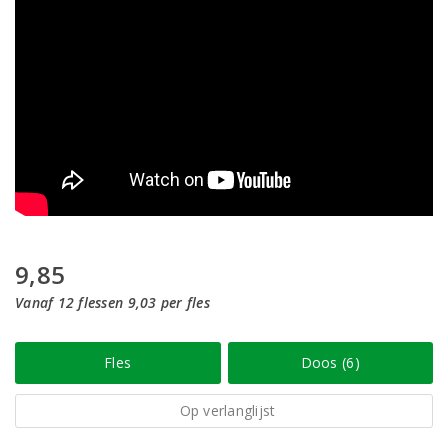
9,85
Vanaf 12 flessen 9,03 per fles
Fles
Doos (6)
Op verlanglijst