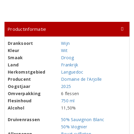
Productinformatie
Dranksoort
Wijn
Kleur
Wit
Smaak
Droog
Land
Frankrijk
Herkomstgebied
Languedoc
Producent
Domaine de l'Arjolle
Oogstjaar
2025
Omverpakking
6 flessen
Flesinhoud
750 ml
Alcohol
11,50%
Druivenrassen
50% Sauvignon Blanc
50% Viognier
Allergenen
Bevat sulfieten