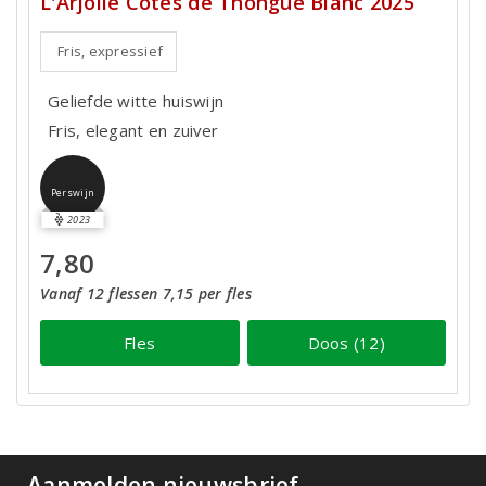
L'Arjolle Côtes de Thongue Blanc 2025
Fris, expressief
Geliefde witte huiswijn
Fris, elegant en zuiver
Perswijn
2023
7,80
Vanaf 12 flessen 7,15 per fles
Fles
Doos (12)
Aanmelden nieuwsbrief