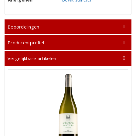
Beoordelingen
Producentprofiel
Vergelijkbare artikelen