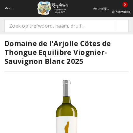
0
Menu
Verlanglijst
Winkelwagen
Domaine de l'Arjolle Côtes de
Thongue Equilibre Viognier-
Sauvignon Blanc 2025