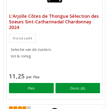
L'Arjolle Côtes de Thongue Sélection des
Soeurs Sint-Catharinadal Chardonnay
2024
Fris tot zacht
Selectie van de zusters
Vol & romig
11,25
per fles
Fles
Doos (6)