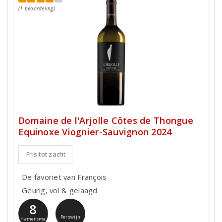
(1 beoordeling)
Domaine de l'Arjolle Côtes de Thongue
Equinoxe Viognier-Sauvignon 2024
Fris tot zacht
De favoriet van François
Geurig, vol & gelaagd
8
Perswijn
Hamersma