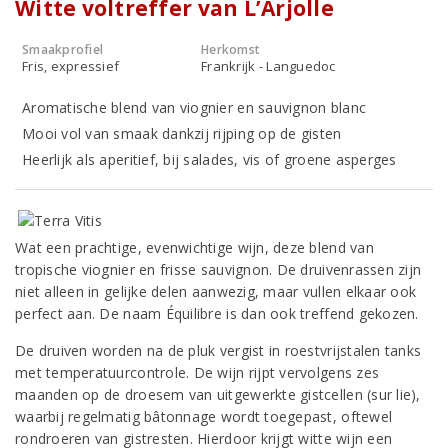
Witte voltreffer van L’Arjolle
Smaakprofiel
Herkomst
Fris, expressief
Frankrijk - Languedoc
Aromatische blend van viognier en sauvignon blanc
Mooi vol van smaak dankzij rijping op de gisten
Heerlijk als aperitief, bij salades, vis of groene asperges
Wat een prachtige, evenwichtige wijn, deze blend van
tropische viognier en frisse sauvignon. De druivenrassen zijn
niet alleen in gelijke delen aanwezig, maar vullen elkaar ook
perfect aan. De naam Équilibre is dan ook treffend gekozen.
De druiven worden na de pluk vergist in roestvrijstalen tanks
met temperatuurcontrole. De wijn rijpt vervolgens zes
maanden op de droesem van uitgewerkte gistcellen (sur lie),
waarbij regelmatig bâtonnage wordt toegepast, oftewel
rondroeren van gistresten. Hierdoor krijgt witte wijn een