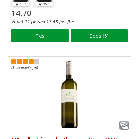
2023
2022
14,70
Vanaf 12 flessen 13,48 per fles
Fles
Doos (6)
(3 beoordelingen)