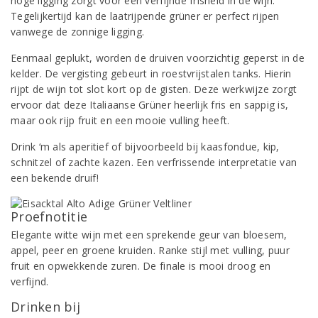
hoge ligging zorgt voor een verfijnde frisheid in de wijn.
Tegelijkertijd kan de laatrijpende grüner er perfect rijpen
vanwege de zonnige ligging.
Eenmaal geplukt, worden de druiven voorzichtig geperst in de
kelder. De vergisting gebeurt in roestvrijstalen tanks. Hierin
rijpt de wijn tot slot kort op de gisten. Deze werkwijze zorgt
ervoor dat deze Italiaanse Grüner heerlijk fris en sappig is,
maar ook rijp fruit en een mooie vulling heeft.
Drink ‘m als aperitief of bijvoorbeeld bij kaasfondue, kip,
schnitzel of zachte kazen. Een verfrissende interpretatie van
een bekende druif!
Proefnotitie
Elegante witte wijn met een sprekende geur van bloesem,
appel, peer en groene kruiden. Ranke stijl met vulling, puur
fruit en opwekkende zuren. De finale is mooi droog en
verfijnd.
Drinken bij