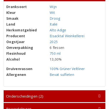
Dranksoort
Wijn
Kleur
Wit
Smaak
Droog
Land
Italië
Herkomstgebied
Alto Adige
Producent
Eisacktal Weinkellerei
Oogstjaar
2025
Omverpakking
6 flessen
Flesinhoud
750 ml
Alcohol
13,00%
Druivenrassen
100% Grüner Veltliner
Allergenen
Bevat sulfieten
Onderscheidingen (2)
Beoordelingen