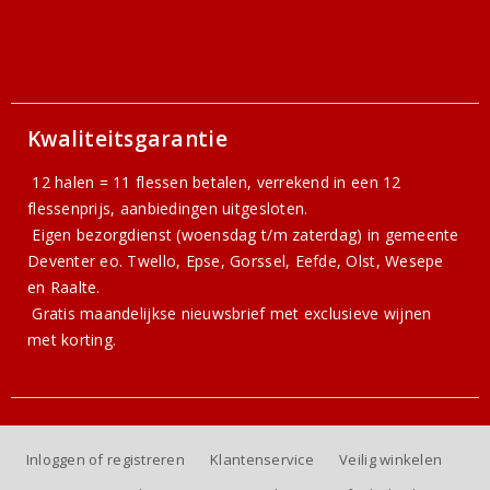
Kwaliteitsgarantie
12 halen = 11 flessen betalen, verrekend in een 12
flessenprijs, aanbiedingen uitgesloten.
Eigen bezorgdienst (woensdag t/m zaterdag) in gemeente
Deventer eo. Twello, Epse, Gorssel, Eefde, Olst, Wesepe
en Raalte.
Gratis
maandelijkse nieuwsbrief
met exclusieve wijnen
met korting.
Inloggen of registreren
Klantenservice
Veilig winkelen