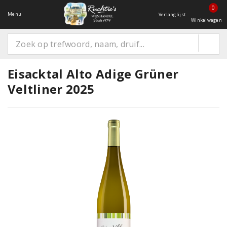
0
Menu
Verlanglijst
Winkelwagen
Eisacktal Alto Adige Grüner
Veltliner 2025