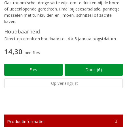
Gastronomische, droge witte wijn om te drinken bij de borrel
of uiteenlopende gerechten. Fraai bij caesarsalade, pannetje
mosselen met tuinkruiden en limoen, schnitzel of zachte
kazen.
Houdbaarheid
Direct op dronk en houdbaar tot 4 à 5 jaar na oogstdatum.
14,30
per fles
Fles
Doos (6)
Op verlanglijst
Productinformatie