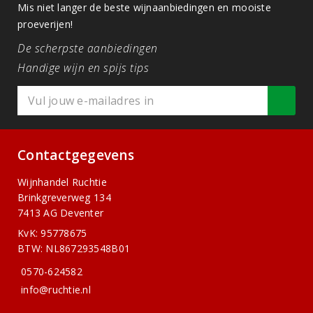
Mis niet langer de beste wijnaanbiedingen en mooiste
proeverijen!
De scherpste aanbiedingen
Handige wijn en spijs tips
Contactgegevens
Wijnhandel Ruchtie
Brinkgreverweg 134
7413 AG Deventer
KvK: 95778675
BTW: NL867293548B01
0570-624582
info@ruchtie.nl