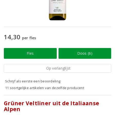
14,30
per fles
Fles
Doos (6)
Op verlanglijst
Schrijf als eerste een beoordeling
11 soortgelijke artikelen van dezelfde producent
Grüner Veltliner uit de Italiaanse
Alpen