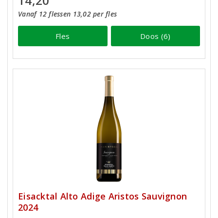
14,20
Vanaf 12 flessen 13,02 per fles
Fles
Doos (6)
Eisacktal Alto Adige Aristos Sauvignon
2024