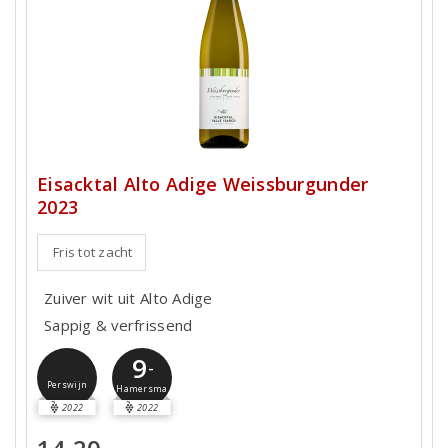
Eisacktal Alto Adige Weissburgunder
2023
Fris tot zacht
Zuiver wit uit Alto Adige
Sappig & verfrissend
9
-
Perswijn
Hamersma
2022
2022