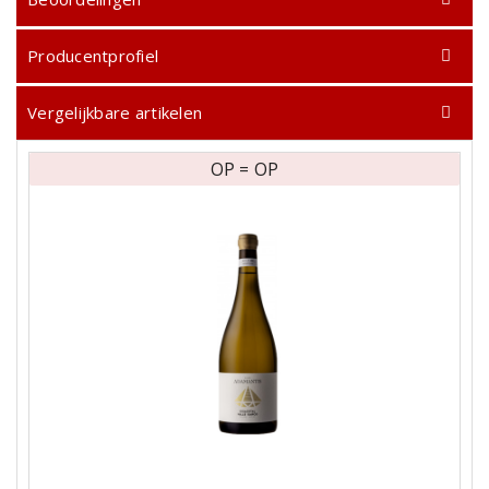
Producentprofiel
Vergelijkbare artikelen
OP = OP