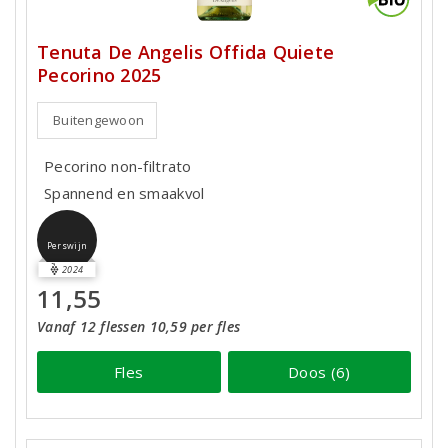
Tenuta De Angelis Offida Quiete
Pecorino 2025
Buitengewoon
Pecorino non-filtrato
Spannend en smaakvol
Perswijn
2024
11,55
Vanaf 12 flessen 10,59 per fles
Fles
Doos (6)