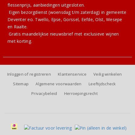
flessenprijs, aanbiedingen uitgesloten.
Eigen bezorgdienst (woensdag t/m zaterdag) in gemeente
Deventer eo. Twello, Epse, Gorssel, Eefde, Olst, Wesepe
en Raalte.
Gratis
maandelijkse nieuwsbrief
met exclusieve wijnen
met korting.
Inloggen of registreren
Klantenservice
Veilig winkelen
Sitemap
Algemene voorwaarden
Leeftijdscheck
Privacybeleid
Herroepingsrecht