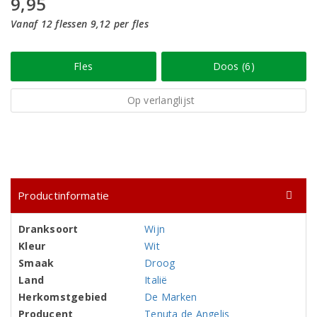
9,95
Vanaf 12 flessen 9,12 per fles
Fles
Doos (6)
Op verlanglijst
Productinformatie
Dranksoort
Wijn
Kleur
Wit
Smaak
Droog
Land
Italië
Herkomstgebied
De Marken
Producent
Tenuta de Angelis