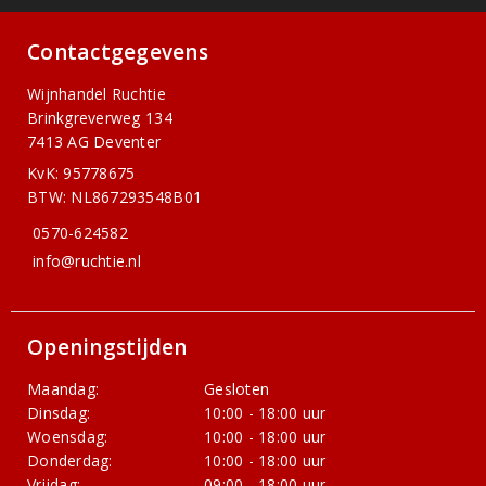
Contactgegevens
Wijnhandel Ruchtie
Brinkgreverweg 134
7413 AG Deventer
KvK: 95778675
BTW: NL867293548B01
0570-624582
info@ruchtie.nl
Openingstijden
Maandag:
Gesloten
Dinsdag:
10:00 - 18:00 uur
Woensdag:
10:00 - 18:00 uur
Donderdag:
10:00 - 18:00 uur
Vrijdag:
09:00 - 18:00 uur