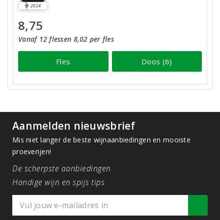
2024
8,75
Vanaf 12 flessen 8,02 per fles
Fles
Doos (6)
Aanmelden nieuwsbrief
Mis niet langer de beste wijnaanbiedingen en mooiste
proeverijen!
De scherpste aanbiedingen
Handige wijn en spijs tips