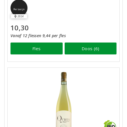
Perswijn
2024
10,30
Vanaf 12 flessen 9,44 per fles
Fles
Doos (6)