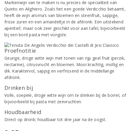
Markenwijn van te maken is nu precies de specialiteit van
Quinto en Alighiero. Zoals het een goede Verdicchio betaamt,
heeft de wijn aroma’s van bloemen en steenfruit, sappige,
frisse zuren en een amandeltje in de afdronk. Een uitstekend
aperitief, maar ook zeer geschikt voor aan tafel, bijvoorbeeld
bij een bord pasta met vongole.
Proefnotitie
Geurige, droge witte wijn met tonen van rijp geel fruit (perzik,
nectarine), citrusvrucht en bloemen. Mooi krachtig, mollig en
dik. Karaktervol, sappig en verfrissend in de middellange
afdronk.
Drinken bij
Volle, soepele, droge witte wijn om te drinken bij de borrel, of
bijvoorbeeld bij pasta met zeevruchten.
Houdbaarheid
Direct op dronk; houdbaar tot drie jaar na de oogst.