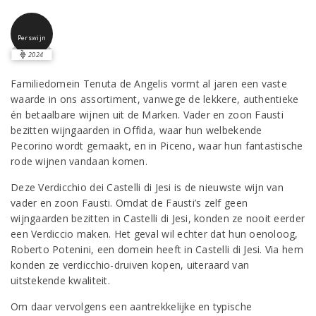
Perswijn
2024
Familiedomein Tenuta de Angelis vormt al jaren een vaste
waarde in ons assortiment, vanwege de lekkere, authentieke
én betaalbare wijnen uit de Marken. Vader en zoon Fausti
bezitten wijngaarden in Offida, waar hun welbekende
Pecorino wordt gemaakt, en in Piceno, waar hun fantastische
rode wijnen vandaan komen.
Deze Verdicchio dei Castelli di Jesi is de nieuwste wijn van
vader en zoon Fausti. Omdat de Fausti’s zelf geen
wijngaarden bezitten in Castelli di Jesi, konden ze nooit eerder
een Verdiccio maken. Het geval wil echter dat hun oenoloog,
Roberto Potenini, een domein heeft in Castelli di Jesi. Via hem
konden ze verdicchio-druiven kopen, uiteraard van
uitstekende kwaliteit.
Om daar vervolgens een aantrekkelijke en typische