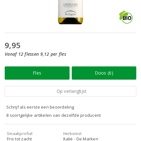
9,95
Vanaf 12 flessen 9,12 per fles
Fles
Doos (6)
Op verlanglijst
Schrijf als eerste een beoordeling
8 soortgelijke artikelen van dezelfde producent
Smaakprofiel
Herkomst
Fris tot zacht
Italië - De Marken