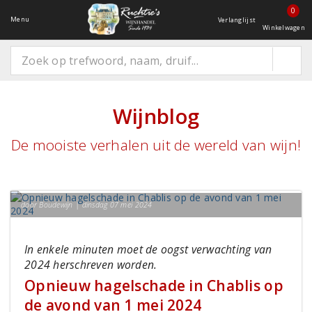
0
Menu
Verlanglijst
Winkelwagen
Wijnblog
De mooiste verhalen uit de wereld van wijn!
door Boudewijn | dinsdag 07 mei 2024
In enkele minuten moet de oogst verwachting van
2024 herschreven worden.
Opnieuw hagelschade in Chablis op
de avond van 1 mei 2024