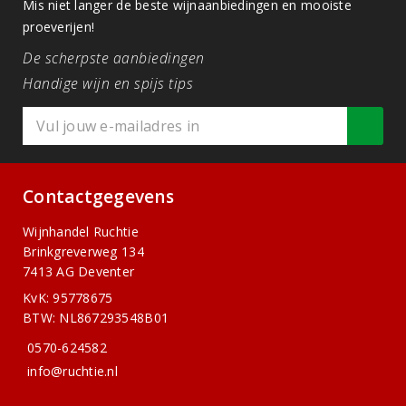
Mis niet langer de beste wijnaanbiedingen en mooiste
proeverijen!
De scherpste aanbiedingen
Handige wijn en spijs tips
Contactgegevens
Wijnhandel Ruchtie
Brinkgreverweg 134
7413 AG Deventer
KvK: 95778675
BTW: NL867293548B01
0570-624582
info@ruchtie.nl