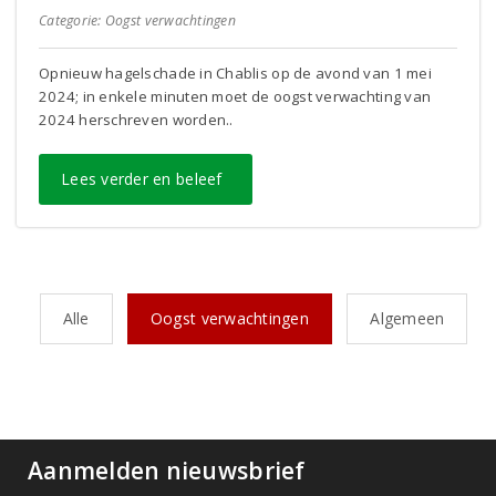
Categorie:
Oogst verwachtingen
Opnieuw hagelschade in Chablis op de avond van 1 mei
2024; in enkele minuten moet de oogst verwachting van
2024 herschreven worden..
Lees verder en beleef
Alle
Oogst verwachtingen
Algemeen
Aanmelden nieuwsbrief