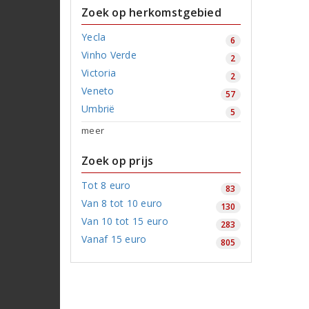
Zoek op herkomstgebied
Yecla
6
Vinho Verde
2
Victoria
2
Veneto
57
Umbrië
5
meer
Zoek op prijs
Tot 8 euro
83
Van 8 tot 10 euro
130
Van 10 tot 15 euro
283
Vanaf 15 euro
805