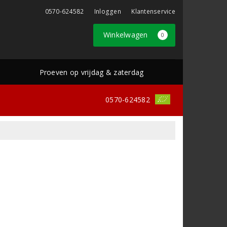
0570-624582
Inloggen
Klantenservice
Winkelwagen
0
Proeven op vrijdag & zaterdag
0570-624582