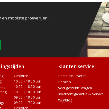
n en mooiste proeverijen!
ingstijden
Klanten service
ag:
Gesloten
Bestellen-leveren
g:
10:00 - 18:00 uur
Betalen
dag:
10:00 - 18:00 uur
Veel gestelde vragen
dag:
10:00 - 18:00 uur
Kwaliteitsgarantie & Service
:
09:00 - 18:00 uur
Wijnblog
ag:
09:00 - 17:00 uur
:
Gesloten