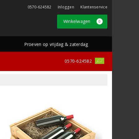
0570-624582
Inloggen
Klantenservice
Winkelwagen
0
Proeven op vrijdag & zaterdag
0570-624582