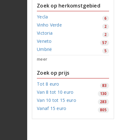
Zoek op herkomstgebied
Yecla
6
Vinho Verde
2
Victoria
2
Veneto
57
Umbrië
5
meer
Zoek op prijs
Tot 8 euro
83
Van 8 tot 10 euro
130
Van 10 tot 15 euro
283
Vanaf 15 euro
805