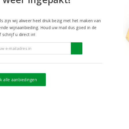
ls zijn wij alweer heel druk bezig met het maken van
ende wijnaanbieding. Houd uw mail dus goed in de
 schrijf u direct in!
jk alle aanbiedingen