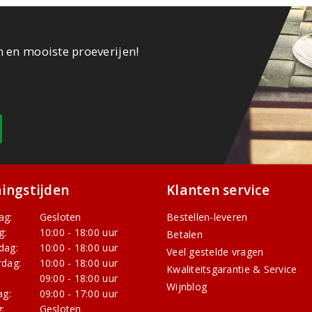
n en mooiste proeverijen!
ingstijden
Klanten service
ag:
Gesloten
Bestellen-leveren
g:
10:00 - 18:00 uur
Betalen
dag:
10:00 - 18:00 uur
Veel gestelde vragen
dag:
10:00 - 18:00 uur
Kwaliteitsgarantie & Service
:
09:00 - 18:00 uur
Wijnblog
ag:
09:00 - 17:00 uur
:
Gesloten