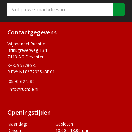
Contactgegevens
Wijnhandel Ruchtie
Brinkgreverweg 134
7413 AG Deventer
KvK: 95778675
BTW: NL867293548B01
0570-624582
info@ruchtie.nl
Openingstijden
Maandag:
Gesloten
Dinsdag:
10:00 - 18:00 uur