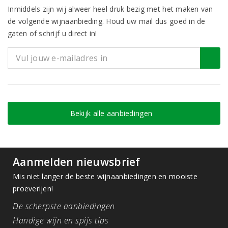
Inmiddels zijn wij alweer heel druk bezig met het maken van
de volgende wijnaanbieding. Houd uw mail dus goed in de
gaten of schrijf u direct in!
Bekijk alle aanbiedingen
Aanmelden nieuwsbrief
Mis niet langer de beste wijnaanbiedingen en mooiste
proeverijen!
De scherpste aanbiedingen
Handige wijn en spijs tips