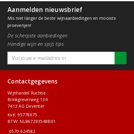
Aanmelden nieuwsbrief
Mis niet langer de beste wijnaanbiedingen en mooiste
proeverijen!
De scherpste aanbiedingen
Handige wijn en spijs tips
Contactgegevens
Wijnhandel Ruchtie
Brinkgreverweg 134
7413 AG Deventer
KvK: 95778675
BTW: NL867293548B01
0570-624582