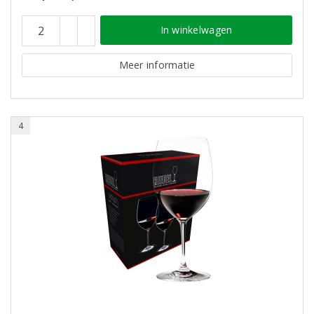
In winkelwagen
Meer informatie
4