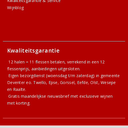
Kwaliteitsgarantie & Service
Wijnblog
Kwaliteitsgarantie
12 halen = 11 flessen betalen, verrekend in een 12
flessenprijs, aanbiedingen uitgesloten.
Eigen bezorgdienst (woensdag t/m zaterdag) in gemeente
Deventer eo. Twello, Epse, Gorssel, Eefde, Olst, Wesepe
en Raalte.
Gratis
maandelijkse nieuwsbrief
met exclusieve wijnen
met korting.