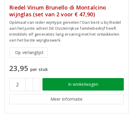
Riedel Vinum Brunello di Montalcino
wijnglas (set van 2 voor € 47,90)
Optimaal van ieder wijntype genieten? Dan bent u bij Riedel
aan het juiste adres! Dit Oostenrijkse familiebedrijf heeft
inmiddels elf generaties lang ervaring met het ontwikkelen
van het beste wijnglaswerk.
Op verlanglijst
23,95
per stuk
In winkelwagen
Meer informatie