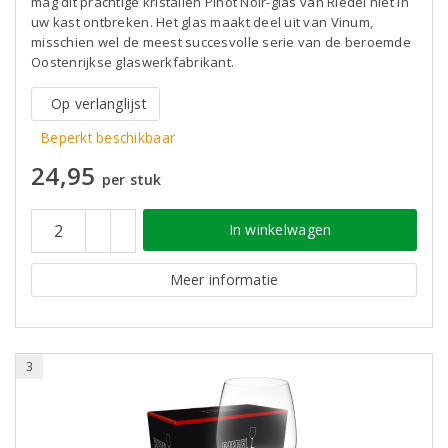
mag dit prachtige kristallen Pinot Noir-glas van Riedel niet in
uw kast ontbreken. Het glas maakt deel uit van Vinum,
misschien wel de meest succesvolle serie van de beroemde
Oostenrijkse glaswerkfabrikant.
Op verlanglijst
Beperkt beschikbaar
24,95
per stuk
In winkelwagen
Meer informatie
3