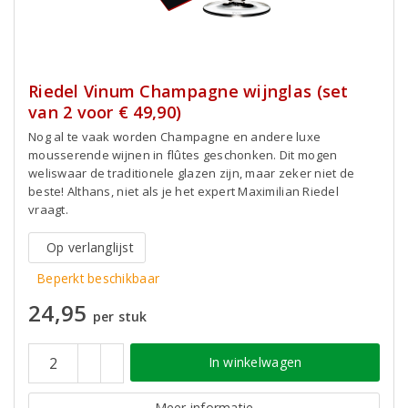
Riedel Vinum Champagne wijnglas (set
van 2 voor € 49,90)
Nog al te vaak worden Champagne en andere luxe
mousserende wijnen in flûtes geschonken. Dit mogen
weliswaar de traditionele glazen zijn, maar zeker niet de
beste! Althans, niet als je het expert Maximilian Riedel
vraagt.
Op verlanglijst
Beperkt beschikbaar
24,95
per stuk
In winkelwagen
Meer informatie