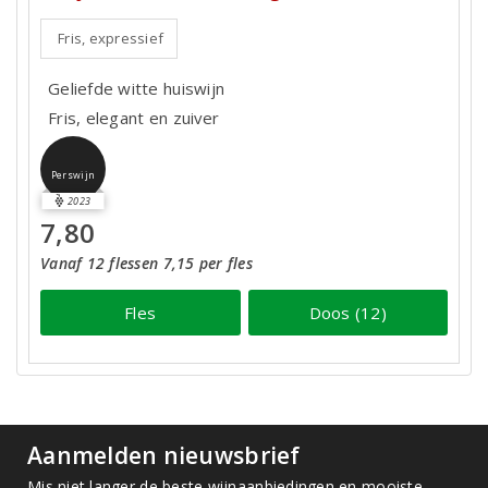
Fris, expressief
Geliefde witte huiswijn
Fris, elegant en zuiver
Perswijn
2023
7,80
Vanaf 12 flessen 7,15 per fles
Fles
Doos (12)
Aanmelden nieuwsbrief
Mis niet langer de beste wijnaanbiedingen en mooiste