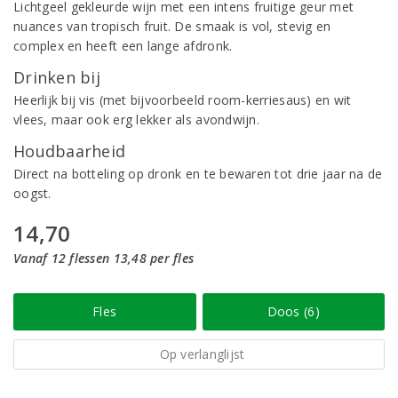
Lichtgeel gekleurde wijn met een intens fruitige geur met
nuances van tropisch fruit. De smaak is vol, stevig en
complex en heeft een lange afdronk.
Drinken bij
Heerlijk bij vis (met bijvoorbeeld room-kerriesaus) en wit
vlees, maar ook erg lekker als avondwijn.
Houdbaarheid
Direct na botteling op dronk en te bewaren tot drie jaar na de
oogst.
14,70
Vanaf 12 flessen 13,48 per fles
Fles
Doos (6)
Op verlanglijst