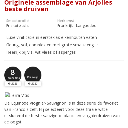
Originele assemblage van Arjolles
beste druiven
Smaakprofiel
Herkomst
Fris tot zacht
Frankrijk - Languedoc
Luxe vinificatie in eersteklas eikenhouten vaten
Geurig, vol, complex en met grote smaaklengte
Heerlijk bij vis, wit vlees of asperges
8
Perswijn
Hamersma
2023
2022
De Equinoxe Viognier-Sauvignon is in deze serie de favoriet
van François zelf. Hij selecteert voor deze fraaie witte
uitsluitend de beste sauvignon blanc- en viognierdruiven van
de oogst.