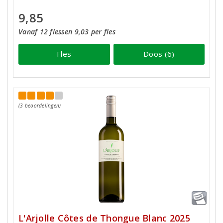
9,85
Vanaf 12 flessen 9,03 per fles
Fles
Doos (6)
(3 beoordelingen)
L'Arjolle Côtes de Thongue Blanc 2025