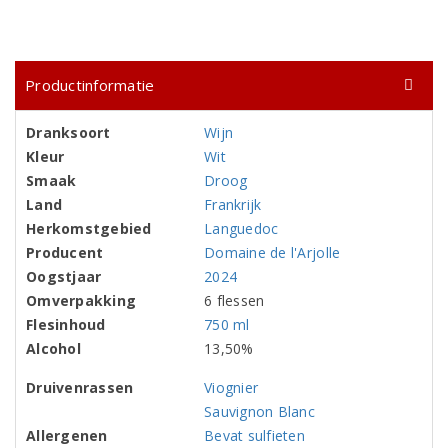
Productinformatie
Dranksoort
Wijn
Kleur
Wit
Smaak
Droog
Land
Frankrijk
Herkomstgebied
Languedoc
Producent
Domaine de l'Arjolle
Oogstjaar
2024
Omverpakking
6 flessen
Flesinhoud
750 ml
Alcohol
13,50%
Druivenrassen
Viognier
Sauvignon Blanc
Allergenen
Bevat sulfieten