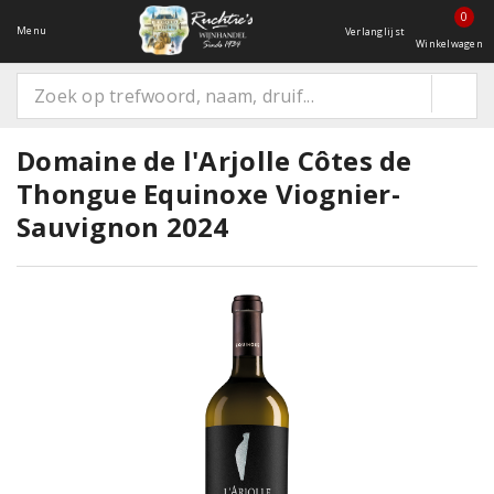
0
Menu
Verlanglijst
Winkelwagen
Domaine de l'Arjolle Côtes de
Thongue Equinoxe Viognier-
Sauvignon 2024