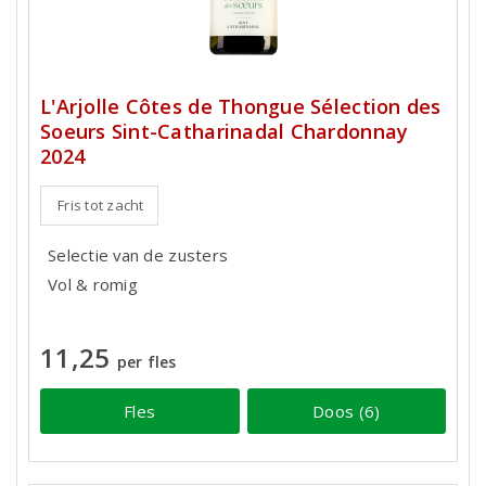
L'Arjolle Côtes de Thongue Sélection des
Soeurs Sint-Catharinadal Chardonnay
2024
Fris tot zacht
Selectie van de zusters
Vol & romig
11,25
per fles
Fles
Doos (6)