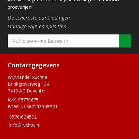
proeverijen!
De scherpste aanbiedingen
Handige wijn en spijs tips
Contactgegevens
Wijnhandel Ruchtie
Brinkgreverweg 134
7413 AG Deventer
KvK: 95778675
BTW: NL867293548B01
0570-624582
info@ruchtie.nl