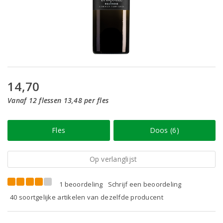
14,70
Vanaf 12 flessen 13,48 per fles
Fles
Doos (6)
Op verlanglijst
1 beoordeling
Schrijf een beoordeling
40 soortgelijke artikelen van dezelfde producent