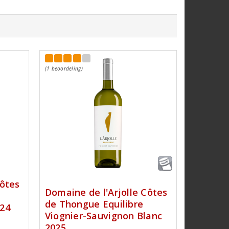
(1 beoordeling)
Côtes
Domaine de l'Arjolle Côtes
de Thongue Equilibre
024
Viognier-Sauvignon Blanc
2025