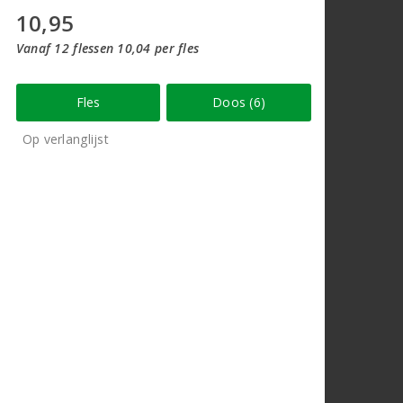
10,95
Vanaf 12 flessen 10,04 per fles
Fles
Doos (6)
Op verlanglijst