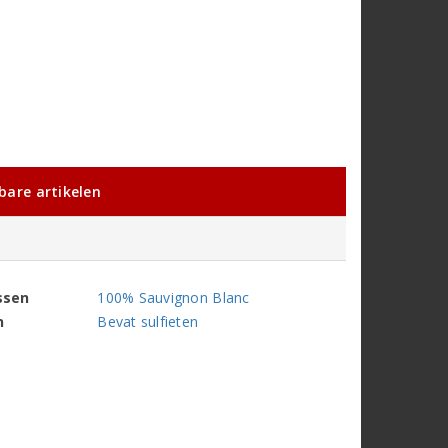
kbare artikelen
ssen
100% Sauvignon Blanc
n
Bevat sulfieten