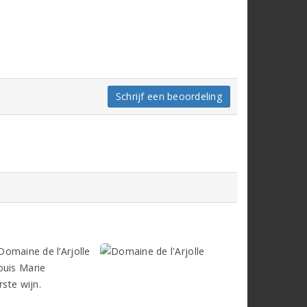
Schrijf een beoordeling
 Domaine de l’Arjolle
ouis Marie
ste wijn.