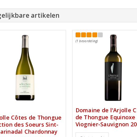
elijkbare artikelen
(1 beoordeling)
Domaine de l'Arjolle 
de Thongue Equinoxe
jolle Côtes de Thongue
Viognier-Sauvignon 2
ction des Soeurs Sint-
arinadal Chardonnay