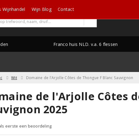
s Wijnhandel
Wijn Blog
Contact
nden
Franco huis NLD. v.a. 6 flessen
c
Wit
Domaine de l'Arjolle Côtes de Thongue F Blanc Sauvignon
maine de l'Arjolle Côtes 
uvignon 2025
 als eerste een beoordeling