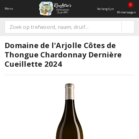
0
Menu
Verlanglijst
Winkelwagen
Domaine de l'Arjolle Côtes de
Thongue Chardonnay Dernière
Cueillette 2024