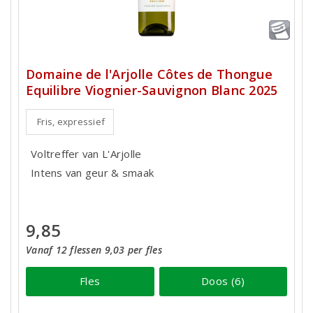
Domaine de l'Arjolle Côtes de Thongue
Equilibre Viognier-Sauvignon Blanc 2025
Fris, expressief
Voltreffer van L'Arjolle
Intens van geur & smaak
9,85
Vanaf 12 flessen 9,03 per fles
Fles
Doos (6)