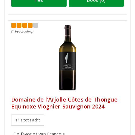
Fles
Doos (6)
(1 beoordeling)
Domaine de l'Arjolle Côtes de Thongue
Equinoxe Viognier-Sauvignon 2024
Fris tot zacht
De favoriet van François