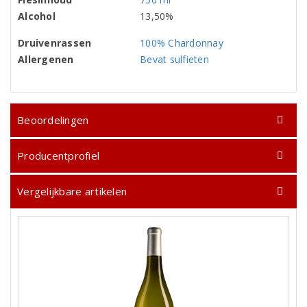
Alcohol
13,50%
Druivenrassen
100% Chardonnay
Allergenen
Bevat sulfieten
Beoordelingen
Producentprofiel
Vergelijkbare artikelen