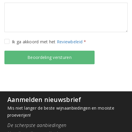
Ik ga akkoord met het
Reviewbeleid
*
Aanmelden nieuwsbrief
Mis niet langer de beste wijnaanbiedingen en mooiste
proeverijen!
De scherpste aanbiedingen