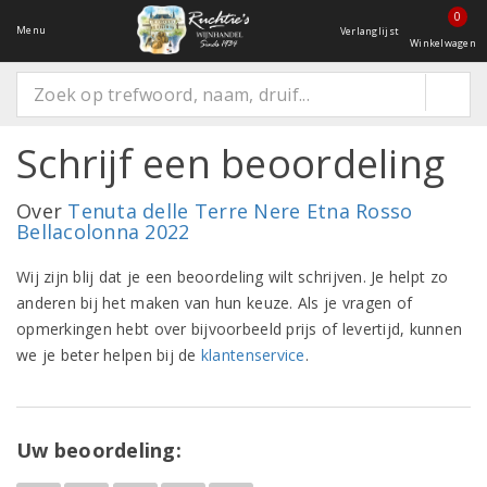
0
Menu
Verlanglijst
Winkelwagen
Schrijf een beoordeling
Over
Tenuta delle Terre Nere Etna Rosso
Bellacolonna 2022
Wij zijn blij dat je een beoordeling wilt schrijven. Je helpt zo
anderen bij het maken van hun keuze. Als je vragen of
opmerkingen hebt over bijvoorbeeld prijs of levertijd, kunnen
we je beter helpen bij de
klantenservice
.
Uw beoordeling: