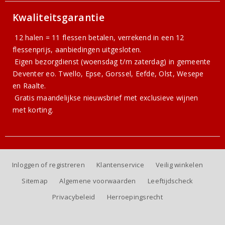
Kwaliteitsgarantie
12 halen = 11 flessen betalen, verrekend in een 12
flessenprijs, aanbiedingen uitgesloten.
Eigen bezorgdienst (woensdag t/m zaterdag) in gemeente
Deventer eo. Twello, Epse, Gorssel, Eefde, Olst, Wesepe
en Raalte.
Gratis
maandelijkse nieuwsbrief
met exclusieve wijnen
met korting.
Inloggen of registreren
Klantenservice
Veilig winkelen
Sitemap
Algemene voorwaarden
Leeftijdscheck
Privacybeleid
Herroepingsrecht