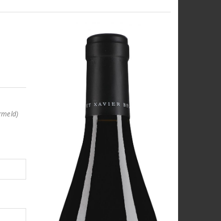
rmeld)