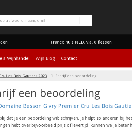
nden
Franco huis NLD. v.a. 6 flessen
e's Wijnhandel
Wijn Blog
Contact
ru Les Bois Gautiers 2023
Schrijf een beoordeling
rijf een beoordeling
Domaine Besson Givry Premier Cru Les Bois Gautie
 blij dat je een beoordeling wilt schrijven. Je helpt zo anderen bij 
ngen hebt over bijvoorbeeld prijs of levertijd, kunnen we je beter 