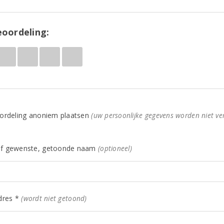
oordeling:
ordeling anoniem plaatsen
(uw persoonlijke gegevens worden niet ve
f gewenste, getoonde naam
(optioneel)
dres *
(wordt niet getoond)