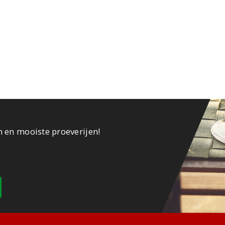
n en mooiste proeverijen!