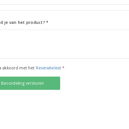
d je van het product? *
ga akkoord met het
Reviewbeleid
*