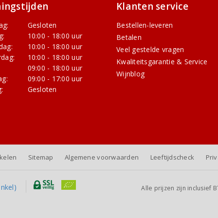
ingstijden
Klanten service
ag:
Gesloten
Bestellen-leveren
g:
10:00 - 18:00 uur
Betalen
dag:
10:00 - 18:00 uur
Veel gestelde vragen
dag:
10:00 - 18:00 uur
Kwaliteitsgarantie & Service
:
09:00 - 18:00 uur
Wijnblog
ag:
09:00 - 17:00 uur
:
Gesloten
nkelen
Sitemap
Algemene voorwaarden
Leeftijdscheck
Pri
Alle prijzen zijn inclusie